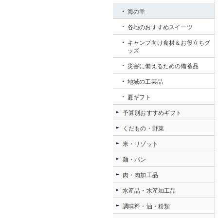
海の幸
各地のおすすめスイーツ
キャンプ向け食材＆お役立ちグ
ッズ
災害に備えるための備蓄品
地域の工芸品
夏ギフト
予算別おすすめギフト
くだもの・野菜
米・リゾット
麺・パン
肉・肉加工品
水産品・水産加工品
調味料・油・粉類