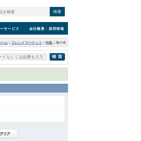
検索
ーサービス
会社概要
・採用情報
ホーム
>
フレンドマーケット
>
特集
>
海の幸