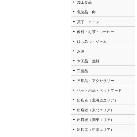
加工食品
乳製品・卵
菓子・アイス
飲料・お茶・コーヒー
はちみつ・ジャム
お酒
木工品・燃料
工芸品
日用品・アクセサリー
ペット用品・ペットフード
出店者（北海道エリア）
出店者（東北エリア）
出店者（関東エリア）
出店者（中部エリア）