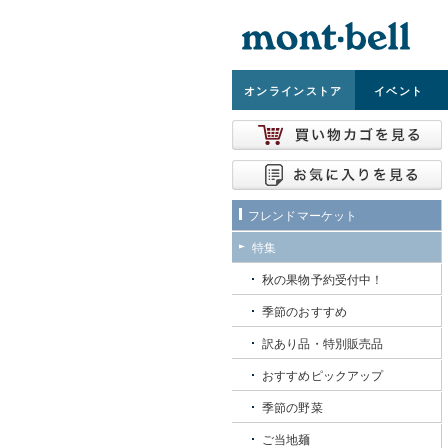
オンライン
ストア
イベント
フレンドマーケット
特集
秋の果物予約受付中！
季節のおすすめ
訳あり品・特別販売品
おすすめピックアップ
季節の野菜
ご当地麺