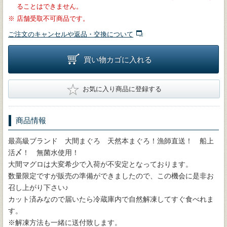
ることはできません。
※
店舗受取不可商品です。
ご注文のキャンセルや返品・交換について
買い物カゴに入れる
★
お気に入り商品に登録する
商品情報
最高級ブランド 大間まぐろ 天然本まぐろ！漁師直送！ 船上
活〆！ 無菌水使用！
大間マグロは大変希少で入荷が不安定となっております。
数量限定ですが販売の準備ができましたので、この機会に是非お
召し上がり下さい♪
カット済みなので届いたら冷蔵庫内で自然解凍してすぐ食べれま
す。
※解凍方法も一緒に送付致します。