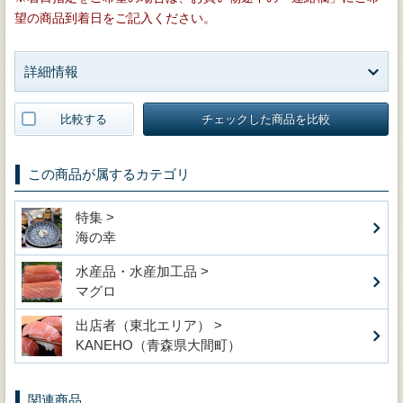
望の商品到着日をご記入ください。
詳細情報
比較する
チェックした商品を比較
この商品が属するカテゴリ
特集 >
海の幸
水産品・水産加工品 >
マグロ
出店者（東北エリア） >
KANEHO（青森県大間町）
関連商品