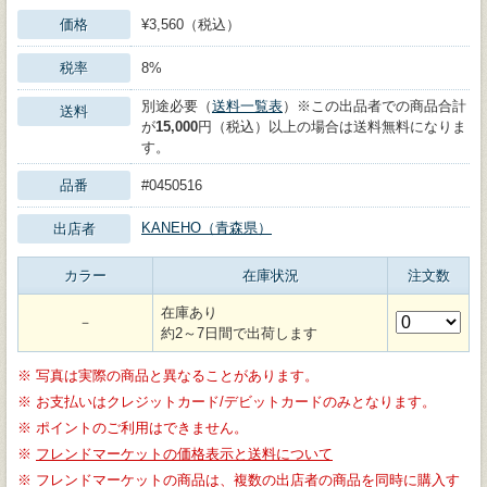
価格
¥3,560（税込）
税率
8%
別途必要（
送料一覧表
）※この出品者での商品合計
送料
が
15,000
円（税込）以上の場合は送料無料になりま
す。
品番
#0450516
KANEHO（青森県）
出店者
カラー
在庫状況
注文数
在庫あり
－
約2～7日間で出荷します
※
写真は実際の商品と異なることがあります。
※
お支払いはクレジットカード/デビットカードのみとなります。
※
ポイントのご利用はできません。
※
フレンドマーケットの価格表示と送料について
※
フレンドマーケットの商品は、複数の出店者の商品を同時に購入す