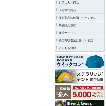
お気に入り商品
入荷通知商品
注文商品の確認・キャンセル
商品購入履歴
修理サービス
特定商取引法に基づく表記
よくある質問