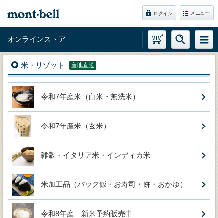
メニュー
ログイン
オンラインストア
米・リゾット
産地直送
令和7年産米（白米・無洗米）
令和7年産米（玄米）
雑穀・イタリア米・インディカ米
米加工品（パック飯・お寿司・餅・おかゆ）
令和8年産 新米予約販売中