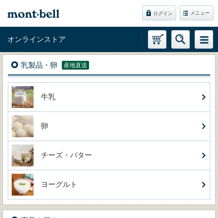
メニュー
ログイン
オンラインストア
乳製品・卵
産地直送
牛乳
卵
チーズ・バター
ヨーグルト