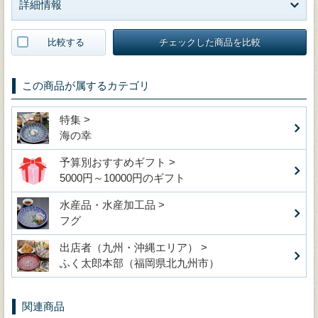
詳細情報
比較する
チェックした商品を比較
この商品が属するカテゴリ
特集 >
海の幸
予算別おすすめギフト >
5000円～10000円のギフト
水産品・水産加工品 >
フグ
出店者（九州・沖縄エリア） >
ふく太郎本部（福岡県北九州市）
関連商品