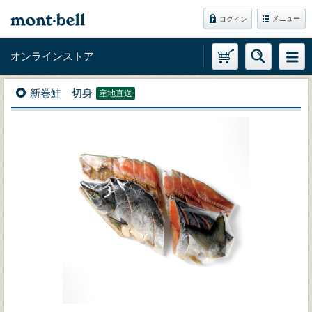
メニュー
ログイン
オンラインストア
新巻鮭 切身
産地直送