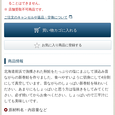
ることはできません。
※
店舗受取不可商品です。
ご注文のキャンセルや返品・交換について
買い物カゴに入れる
★
お気に入り商品に登録する
商品情報
北海道前浜で漁獲された秋鮭をたっぷりの塩にまぶして漬込み昔
ながらの新巻鮭を作りました。食べやすいように切身にして4分割
にして真空しています。昔ながらのしょっぱい新巻鮭を味わいく
ださい。あまりにもしょっぱいと思う方は塩抜きをしてみてくだ
さい。必ず焼いてからお食べください。しょっぱいので三平汁に
しても美味しいです。
原材料名・内容量など