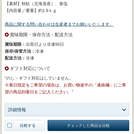
【素材】秋鮭（北海道産）、食塩
【内容量／重量】約1.8ｋｇ
商品に関する問い合わせは生産者までお願いいたします。
賞味期限・保存方法・配送方法
賞味期限：
出荷日より冷凍90日
保存/保管方法：
冷凍
配送方法：
冷凍
ギフト対応について
"のし・ギフト対応はしていません。
※着日指定をご希望の場合は、お買い物途中の「連絡欄」にご希
望の商品到着日をご記入ください。
"
詳細情報
比較する
チェックした商品を比較