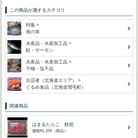
この商品が属するカテゴリ
特集 >
海の幸
水産品・水産加工品 >
鮭・サーモン
水産品・水産加工品 >
干物・塩干品
出店者（北海道エリア） >
ぐるめ食品（北海道増毛町）
関連商品
はまるたらこ 粒切
価格¥1,200（税込）