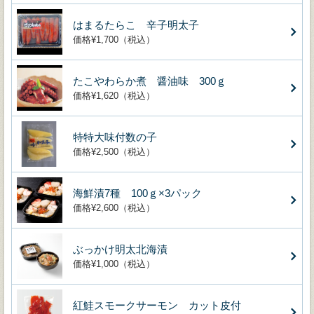
はまるたらこ 辛子明太子
価格¥1,700（税込）
たこやわらか煮 醤油味 300ｇ
価格¥1,620（税込）
特特大味付数の子
価格¥2,500（税込）
海鮮漬7種 100ｇ×3パック
価格¥2,600（税込）
ぶっかけ明太北海漬
価格¥1,000（税込）
紅鮭スモークサーモン カット皮付