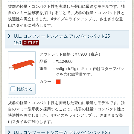
抜群の軽量・コンパクト性を実現した登山に最適なモデルです。独
自のマミー型形状を採用することで、抜群の軽量・コンパクト性と
快適性を両立しました。4サイズをラインアップし、さまざまな登
山スタイルに対応します。
U.L. コンフォートシステム アルパインパッド25
150
OUTLET
アウトレット価格
¥7,900（税込）
品番
#1124660
重量
556g（571g）※（ ）内はスタッフバッ
グを含む総重量です。
カラー
比較する
抜群の軽量・コンパクト性を実現した登山に最適なモデルです。独
自のマミー型形状を採用することで、抜群の軽量・コンパクト性と
快適性を両立しました。4サイズをラインアップし、さまざまな登
山スタイルに対応します。
U.L. コンフォートシステム アルパインパッド25