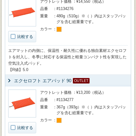
アウトレット価格
¥14,550（税込）
品番
#1134276
重量
480g（510g）※（ ）内はスタッフバッ
グを含む総重量です。
カラー
比較する
エアマットの内側に、保温性・耐久性に優れる独自素材エクセロフ
トを封入し、冬季に対応する保温性と軽量コンパクト性を実現した
空気注入式パッド。
【R値】5.0
エクセロフト エアパッド 90
OUTLET
アウトレット価格
¥13,200（税込）
品番
#1134277
重量
367g（393g）※（ ）内はスタッフバッ
グを含む総重量です。
カラー
比較する