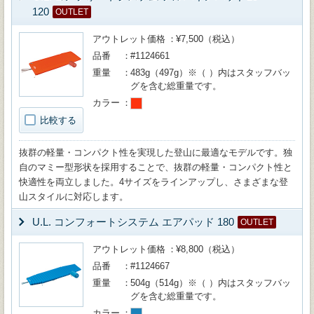
120
OUTLET
アウトレット価格
¥7,500（税込）
品番
#1124661
重量
483g（497g）※（ ）内はスタッフバッ
グを含む総重量です。
カラー
比較する
抜群の軽量・コンパクト性を実現した登山に最適なモデルです。独
自のマミー型形状を採用することで、抜群の軽量・コンパクト性と
快適性を両立しました。4サイズをラインアップし、さまざまな登
山スタイルに対応します。
U.L. コンフォートシステム エアパッド 180
OUTLET
アウトレット価格
¥8,800（税込）
品番
#1124667
重量
504g（514g）※（ ）内はスタッフバッ
グを含む総重量です。
カラー