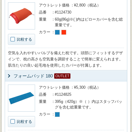
アウトレット価格
¥2,800（税込）
品番
#1124730
重量
60g(86g)※( )内はピローカバーを含む総
重量です。
カラー
比較する
空気を入れやすいバルブを備えた枕です。頭部にフィットするデザ
インで、枕の高さも空気量を調節することで簡単に変えられます。
肌当たりの良い起毛地を使用したカバーが付属します。
フォームパッド 180
OUTLET
アウトレット価格
¥5,300（税込）
品番
#1124825
重量
395g（420g）※（ ）内はスタッフバッ
グを含む総重量です。
カラー
比較する