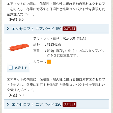
エアマットの内側に、保温性・耐久性に優れる独自素材エクセロフ
トを封入し、冬季に対応する保温性と軽量コンパクト性を実現した
空気注入式パッド。
【R値】5.0
エクセロフト エアパッド 150
OUTLET
アウトレット価格
¥15,800（税込）
品番
#1134275
重量
545g（578g）※（ ）内はスタッフバッ
グを含む総重量です。
カラー
比較する
エアマットの内側に、保温性・耐久性に優れる独自素材エクセロフ
トを封入し、冬季に対応する保温性と軽量コンパクト性を実現した
空気注入式パッド。
【R値】5.0
エクセロフト エアパッド 120
OUTLET