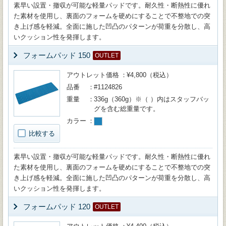
素早い設置・撤収が可能な軽量パッドです。耐久性・断熱性に優れ
た素材を使用し、裏面のフォームを硬めにすることで不整地での突
き上げ感を軽減。全面に施した凹凸のパターンが荷重を分散し、高
いクッション性を発揮します。
フォームパッド 150
OUTLET
アウトレット価格
¥4,800（税込）
品番
#1124826
重量
336g（360g）※（ ）内はスタッフバッ
グを含む総重量です。
カラー
比較する
素早い設置・撤収が可能な軽量パッドです。耐久性・断熱性に優れ
た素材を使用し、裏面のフォームを硬めにすることで不整地での突
き上げ感を軽減。全面に施した凹凸のパターンが荷重を分散し、高
いクッション性を発揮します。
フォームパッド 120
OUTLET