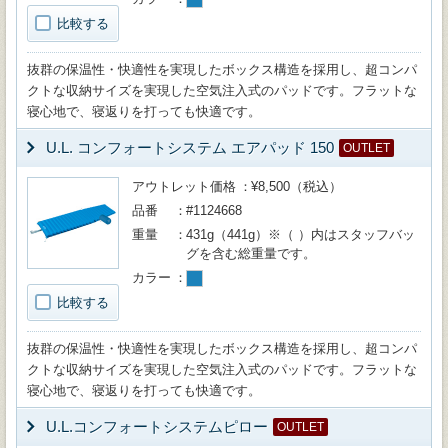
比較する
抜群の保温性・快適性を実現したボックス構造を採用し、超コンパ
クトな収納サイズを実現した空気注入式のパッドです。フラットな
寝心地で、寝返りを打っても快適です。
U.L. コンフォートシステム エアパッド 150
OUTLET
アウトレット価格
¥8,500（税込）
品番
#1124668
重量
431g（441g）※（ ）内はスタッフバッ
グを含む総重量です。
カラー
比較する
抜群の保温性・快適性を実現したボックス構造を採用し、超コンパ
クトな収納サイズを実現した空気注入式のパッドです。フラットな
寝心地で、寝返りを打っても快適です。
U.L.コンフォートシステムピロー
OUTLET