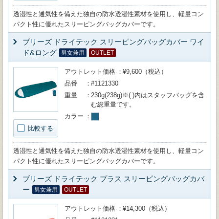
透湿性と通気性を備えた独自の防水透湿性素材を使用し、軽量コン
パクト性に優れたスリーピングバッグカバーです。
ブリーズ ドライテック スリーピングバッグカバー ワイ
ド&ロング
男女兼用
OUTLET
アウトレット価格
¥9,600（税込）
品番
#1121330
重量
230g(238g)※( )内はスタッフバッグを含
む総重量です。
カラー
比較する
透湿性と通気性を備えた独自の防水透湿性素材を使用し、軽量コン
パクト性に優れたスリーピングバッグカバーです。
ブリーズ ドライテック プラス スリーピングバッグカバ
ー
男女兼用
OUTLET
アウトレット価格
¥14,300（税込）