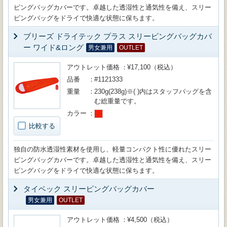
ピングバッグカバーです。卓越した透湿性と通気性を備え、スリー
ピングバッグをドライで快適な状態に保ちます。
ブリーズ ドライテック プラス スリーピングバッグカバ
ー ワイド&ロング
男女兼用
OUTLET
アウトレット価格
¥17,100（税込）
品番
#1121333
重量
230g(238g)※( )内はスタッフバッグを含
む総重量です。
カラー
比較する
独自の防水透湿性素材を使用し、軽量コンパクト性に優れたスリー
ピングバッグカバーです。卓越した透湿性と通気性を備え、スリー
ピングバッグをドライで快適な状態に保ちます。
タイベック スリーピングバッグカバー
男女兼用
OUTLET
アウトレット価格
¥4,500（税込）