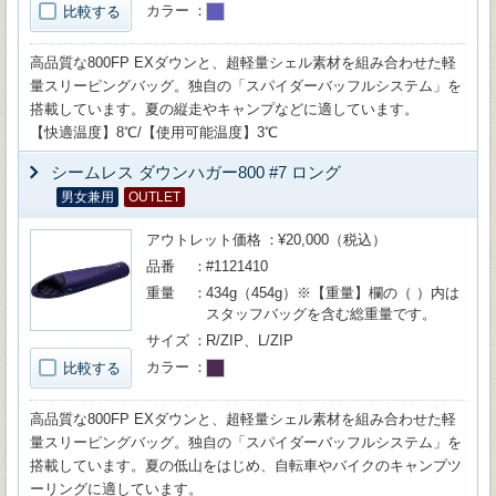
カラー
比較する
高品質な800FP EXダウンと、超軽量シェル素材を組み合わせた軽
量スリーピングバッグ。独自の「スパイダーバッフルシステム」を
搭載しています。夏の縦走やキャンプなどに適しています。
【快適温度】8℃/【使用可能温度】3℃
シームレス ダウンハガー800 #7 ロング
男女兼用
OUTLET
アウトレット価格
¥20,000（税込）
品番
#1121410
重量
434g（454g）※【重量】欄の（ ）内は
スタッフバッグを含む総重量です。
サイズ
R/ZIP、L/ZIP
カラー
比較する
高品質な800FP EXダウンと、超軽量シェル素材を組み合わせた軽
量スリーピングバッグ。独自の「スパイダーバッフルシステム」を
搭載しています。夏の低山をはじめ、自転車やバイクのキャンプツ
ーリングに適しています。