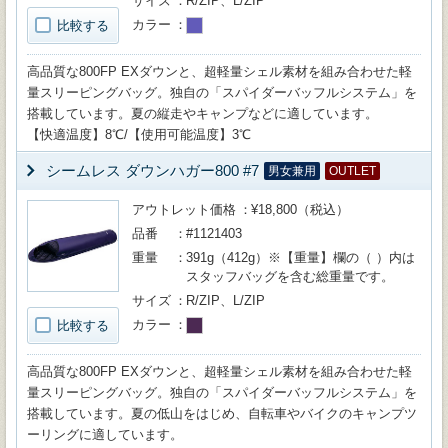
サイズ
R/ZIP、L/ZIP
カラー
比較する
高品質な800FP EXダウンと、超軽量シェル素材を組み合わせた軽
量スリーピングバッグ。独自の「スパイダーバッフルシステム」を
搭載しています。夏の縦走やキャンプなどに適しています。
【快適温度】8℃/【使用可能温度】3℃
シームレス ダウンハガー800 #7
男女兼用
OUTLET
アウトレット価格
¥18,800（税込）
品番
#1121403
重量
391g（412g）※【重量】欄の（ ）内は
スタッフバッグを含む総重量です。
サイズ
R/ZIP、L/ZIP
カラー
比較する
高品質な800FP EXダウンと、超軽量シェル素材を組み合わせた軽
量スリーピングバッグ。独自の「スパイダーバッフルシステム」を
搭載しています。夏の低山をはじめ、自転車やバイクのキャンプツ
ーリングに適しています。