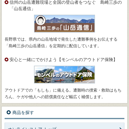
信州の山岳遭難現場と全国の登山者をつなぐ 島崎三歩の
「山岳通信」
長野県では、県内の山岳地域で発生した遭難事例をお伝えする
「島崎三歩の山岳通信」を定期的に配信しています。
安心と一緒にでかけよう【モンベルのアウトドア保険】
アウトドアでの「もしも」に備える。遭難時の捜索・救助はもち
ろん、ケガや他人への賠償責任など幅広く補償します。
商品を探す