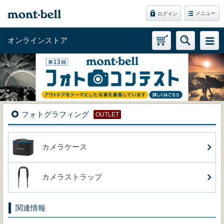
メニュー
ログイン
オンラインストア
フォトグラフィング
OUTLET
カメラケース
カメラストラップ
関連情報