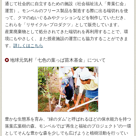
通じて社会的に自立するための施設（社会福祉法人「青葉仁会」
運営）。モンベルのフリース製品を製造する際に出る端切れを使
って、クマのぬいぐるみやクッションなどを制作していただき、
これらを「リサイクル･プロダクツ」として販売しています。
産業廃棄物として処分されてきた端切れを再利用することで、環
境にもやさしく、また授産施設の運営にも協力することができま
す。
詳しくはこちら
地球元気村「七色の葉っぱ苗木基金」について
豊かな生態系を育み、“緑のダム”と呼ばれるほどの保水能力を持つ
落葉広葉樹の森。モンベルでは“再生と福祉のプロジェクト”の一環
としてそんな豊かな森を少しでも広げようと植樹活動を行ってい