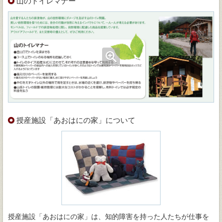
山のトイレマナー
授産施設「あおはにの家」について
授産施設「あおはにの家」は、知的障害を持った人たちが仕事を