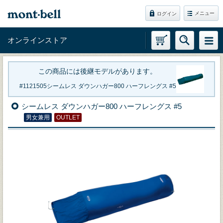
メニュー
ログイン
オンラインストア
この商品には後継モデルがあります。
1121505
シームレス ダウンハガー800 ハーフレングス #5
シームレス ダウンハガー800 ハーフレングス #5
男女兼用
OUTLET