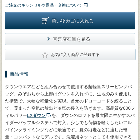
ご注文のキャンセルや返品・交換について
買い物カゴに入れる
直営店在庫を見る
★
お気に入り商品に登録する
商品情報
ダウンウエアなどと組み合わせて使用する超軽量スリーピングバ
ッグ。みぞおちから上部はダウンを入れずに、生地のみを使用し
た構造で、大幅な軽量化を実現。首元のドローコードを絞ること
で、暖まった空気の放出と冷気の侵入を防ぎます。高品質な800フ
ィルパワー
EXダウン
を、ダウンのロフトを最大限に生かすスパ
イダーバッフルシステムで封入。少しでも荷物を軽くしたいアル
パインクライミングなどに最適です。夏の縦走などに適した軽
量・コンパクトなモデルです。洗濯用ネットとしても使用できる