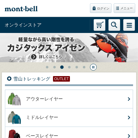
メニュー
ログイン
オンラインストア
…
雪山トレッキング
OUTLET
アウターレイヤー
ミドルレイヤー
ベースレイヤー