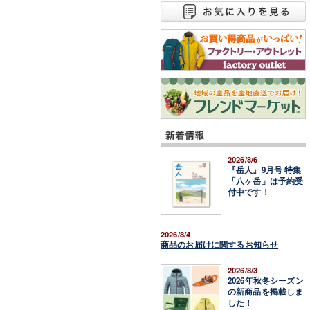
2026/8/6
『岳人』9月号 特集
「八ヶ岳」は予約受
付中です！
2026/8/4
商品のお届けに関するお知らせ
2026/8/3
2026年秋冬シーズン
の新商品を掲載しま
した！