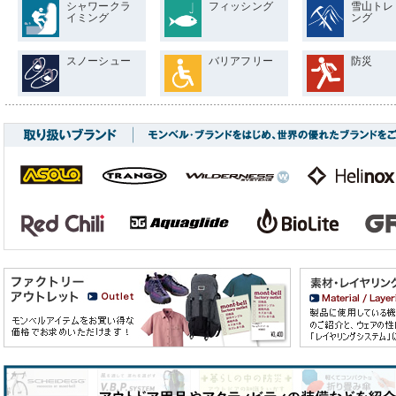
シャワークラ
フィッシング
雪山トレ
イミング
ング
スノーシュー
バリアフリー
防災