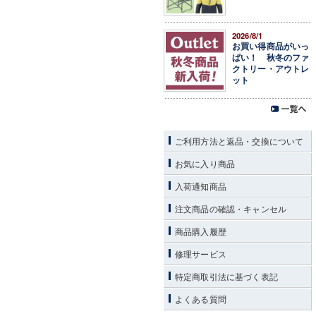
2026/8/1
お買い得商品がいっ
ぱい！ 秋冬のファ
クトリー・アウトレ
ット
ご利用方法と返品・交換について
お気に入り商品
入荷通知商品
注文商品の確認・キャンセル
商品購入履歴
修理サービス
特定商取引法に基づく表記
よくある質問