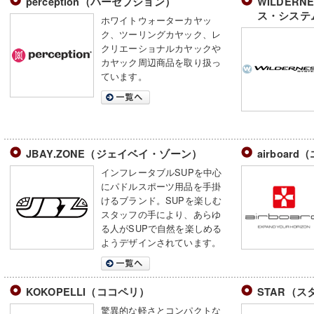
perception（パーセプション）
WILDERN
ス・システ
ホワイトウォーターカヤッ
ク、ツーリングカヤック、レ
クリエーショナルカヤックや
カヤック周辺商品を取り扱っ
ています。
JBAY.ZONE（ジェイベイ・ゾーン）
airboar
インフレータブルSUPを中心
にパドルスポーツ用品を手掛
けるブランド。SUPを楽しむ
スタッフの手により、あらゆ
る人がSUPで自然を楽しめる
ようデザインされています。
KOKOPELLI（ココペリ）
STAR（ス
驚異的な軽さとコンパクトな