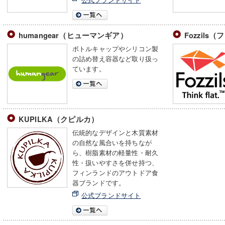
humangear（ヒューマンギア）
Fozzils
ボトルキャップやシリコン製
の詰め替え容器など取り扱っ
ています。
KUPILKA（クピルカ）
伝統的なデザインと木質素材
の自然な風合いを持ちなが
ら、樹脂素材の軽量性・耐久
性・扱いやすさを併せ持つ、
フィンランドのアウトドア食
器ブランドです。
公式ブランドサイト