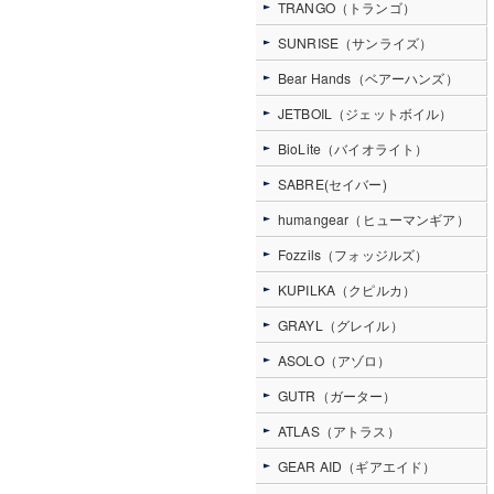
TRANGO（トランゴ）
SUNRISE（サンライズ）
Bear Hands（ベアーハンズ）
JETBOIL（ジェットボイル）
BioLite（バイオライト）
SABRE(セイバー)
humangear（ヒューマンギア）
Fozzils（フォッジルズ）
KUPILKA（クピルカ）
GRAYL（グレイル）
ASOLO（アゾロ）
GUTR（ガーター）
ATLAS（アトラス）
GEAR AID（ギアエイド）