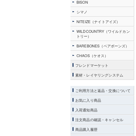
BISON
シマノ
NITEIZE（ナイトアイズ）
WILDCOUNTRY（ワイルドカン
トリー）
BAREBONES（ベアボーンズ）
CHAOS（ケオス）
フレンドマーケット
素材・レイヤリングシステム
ご利用方法と返品・交換について
お気に入り商品
入荷通知商品
注文商品の確認・キャンセル
商品購入履歴