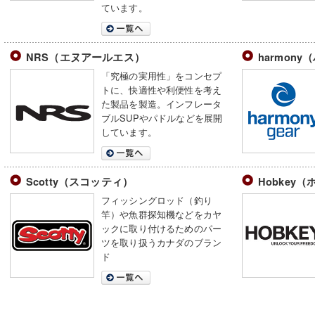
ています。
NRS（エヌアールエス）
harmon
「究極の実用性」をコンセプ
トに、快適性や利便性を考え
た製品を製造。インフレータ
ブルSUPやパドルなどを展開
しています。
Scotty（スコッティ）
Hobkey
フィッシングロッド（釣り
竿）や魚群探知機などをカヤ
ックに取り付けるためのパー
ツを取り扱うカナダのブラン
ド