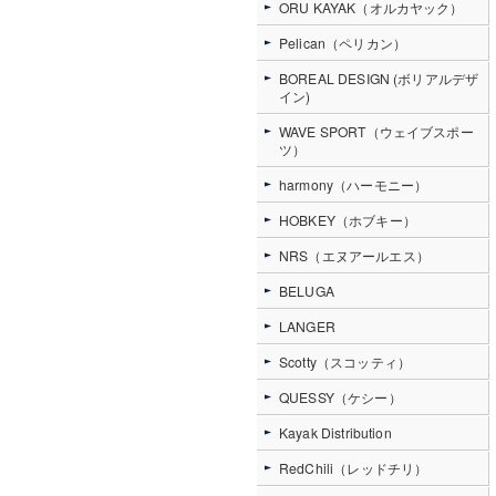
ORU KAYAK（オルカヤック）
Pelican（ペリカン）
BOREAL DESIGN (ボリアルデザ
イン)
WAVE SPORT（ウェイブスポー
ツ）
harmony（ハーモニー）
HOBKEY（ホブキー）
NRS（エヌアールエス）
BELUGA
LANGER
Scotty（スコッティ）
QUESSY（ケシー）
Kayak Distribution
RedChili（レッドチリ）