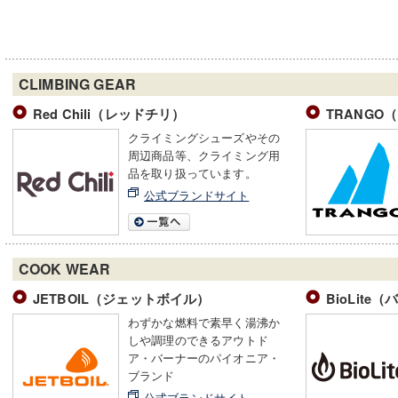
CLIMBING GEAR
Red Chili（レッドチリ）
TRANGO
クライミングシューズやその
周辺商品等、クライミング用
品を取り扱っています。
公式ブランドサイト
COOK WEAR
JETBOIL（ジェットボイル）
BioLite
わずかな燃料で素早く湯沸か
しや調理のできるアウトド
ア・バーナーのパイオニア・
ブランド
公式ブランドサイト