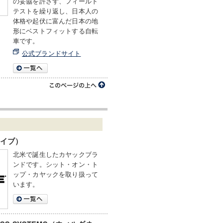
の妥協を許さず、フィールド
テストを繰り返し、日本人の
体格や起伏に富んだ日本の地
形にベストフィットする自転
車です。
公式ブランドサイト
ァイブ）
北米で誕生したカヤックブラ
ンドです。シット・オン・ト
ップ・カヤックを取り扱って
います。