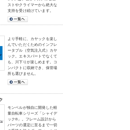
ストやクライマーから絶大な
支持を受け続けています。
より手軽に、カヤックを楽し
んでいただくためのインフレ
ータブル（空気注入式）カヤ
ック。エキスパートでなくて
も、川下りが楽しめます。コ
ンパクトに収納でき、保管場
所も選びません。
ク
モンベルが独自に開発した軽
量自転車シリーズ「シャイデ
ック®」。フレーム設計から
パーツの選定に至るまで一切