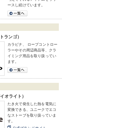
ースし続けています。
（トランゴ）
カラビナ、 ロープコントロー
ラーやその周辺商品等、クラ
イミング用品を取り扱ってい
ます。
（バイオライト）
たき火で発生した熱を電気に
変換できる、ユニークでエコ
なストーブを取り扱っていま
す。
公式ブランドサイト