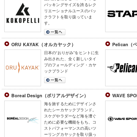
パッキングサイズを誇るレク
リエーショナルユースのパッ
クラフトを取り扱っていま
す。
ORU KAYAK（オルカヤック）
Pelican
日本の“おりがみ”をヒントに生
み出された、全く新しいタイ
プのフォールディング・カヤ
ックブランド
Boreal Design（ボリアルデザイン）
WAVE S
海を旅するためにデザインさ
れたシーカヤックブランド。
スケグやラダーなど海を漕ぐ
ために必要な機能をもち、コ
ストパフォーマンスの高いツ
ーリングカヤックを取り扱っ