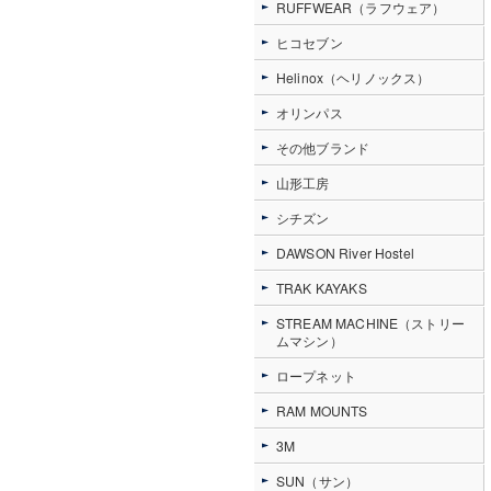
RUFFWEAR（ラフウェア）
ヒコセブン
Helinox（ヘリノックス）
オリンパス
その他ブランド
山形工房
シチズン
DAWSON River Hostel
TRAK KAYAKS
STREAM MACHINE（ストリー
ムマシン）
ロープネット
RAM MOUNTS
3M
SUN（サン）