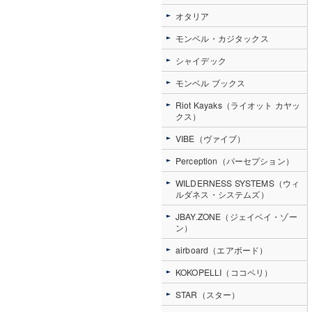
オタリア
モンベル・カジタックス
シャイデック
モンベル ブックス
Riot Kayaks（ライオット カヤッ
クス）
VIBE（ヴァイブ）
Perception（パーセプション）
WILDERNESS SYSTEMS（ウィ
ルダネス・システムズ）
JBAY.ZONE（ジェイベイ・ゾー
ン）
airboard（エアボード）
KOKOPELLI（ココペリ）
STAR（スター）