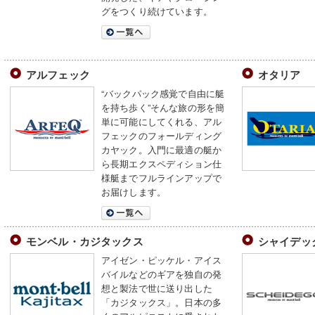
グをつくり続けています。
アルフェック
オタリア
“バックパック感覚で自由に艇
を持ち歩く”そんな旅の形を簡
単に可能にしてくれる、アル
フェックのフォールディング
カヤック。入門に最適の艇か
ら長期エクスペディション仕
様艇までフルラインアップで
お届けします。
モンベル・カジタックス
シャイデッ
アイゼン・ピッケル・アイス
バイルなどのギアを独自の発
想と製法で世に送り出した
「カジタックス」。日本の多