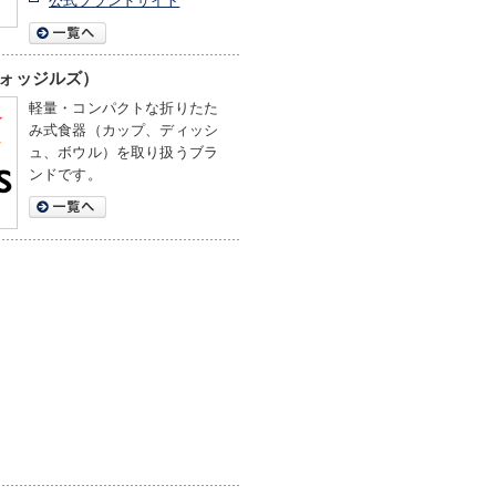
（フォッジルズ）
軽量・コンパクトな折りたた
み式食器（カップ、ディッシ
ュ、ボウル）を取り扱うブラ
ンドです。