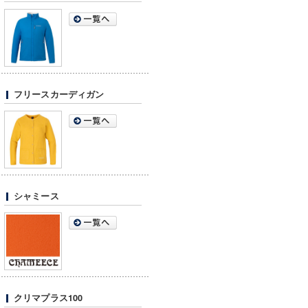
フリースカーディガン
シャミース
クリマプラス100