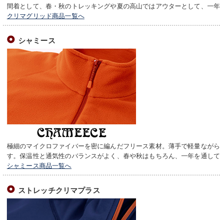
間着として、春・秋のトレッキングや夏の高山ではアウターとして、一
クリマグリッド商品一覧へ
シャミース
極細のマイクロファイバーを密に編んだフリース素材。薄手で軽量なが
す。保温性と通気性のバランスがよく、春や秋はもちろん、一年を通し
シャミース商品一覧へ
ストレッチクリマプラス