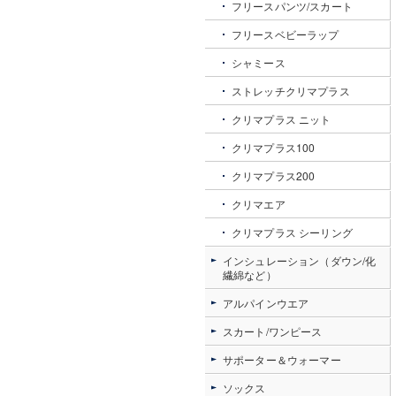
フリースパンツ/スカート
フリースベビーラップ
シャミース
ストレッチクリマプラス
クリマプラス ニット
クリマプラス100
クリマプラス200
クリマエア
クリマプラス シーリング
インシュレーション（ダウン/化
繊綿など）
アルパインウエア
スカート/ワンピース
サポーター＆ウォーマー
ソックス