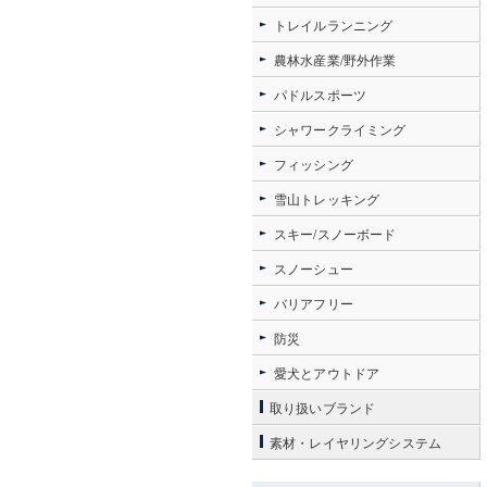
トレイルランニング
農林水産業/野外作業
パドルスポーツ
シャワークライミング
フィッシング
雪山トレッキング
スキー/スノーボード
スノーシュー
バリアフリー
防災
愛犬とアウトドア
取り扱いブランド
素材・レイヤリングシステム