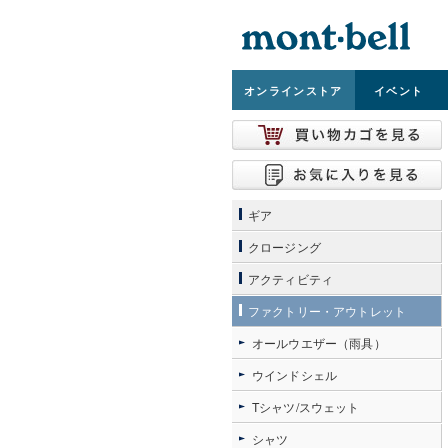
オンライン
ストア
イベント
ギア
クロージング
アクティビティ
ファクトリー・アウトレット
オールウエザー（雨具）
ウインドシェル
Tシャツ/スウェット
シャツ