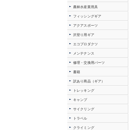
農林水産業用具
フィッシングギア
アクアスポーツ
沢登り用ギア
エコプロダクツ
メンテナンス
修理・交換用パーツ
書籍
訳あり商品（ギア）
トレッキング
キャンプ
サイクリング
トラベル
クライミング