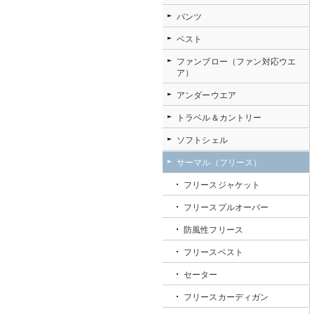
パンツ
ベスト
ファンブロー（ファン対応ウエ
ア）
アンダーウエア
トラベル＆カントリー
ソフトシェル
サーマル（フリース）
フリースジャケット
フリースプルオーバー
防風性フリース
フリースベスト
セーター
フリースカーディガン