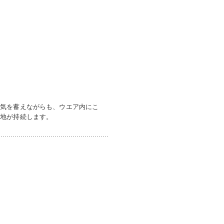
空気を蓄えながらも、ウエア内にこ
心地が持続します。