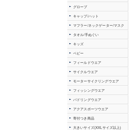
グローブ
キャップ/ハット
マフラー/ネックゲーター/マスク
タオル/手ぬぐい
キッズ
ベビー
フィールドウエア
サイクルウエア
モーターサイクリングウエア
フィッシングウエア
パドリングウエア
アクアスポーツウエア
寄付つき商品
大きいサイズ(XXLサイズ以上)