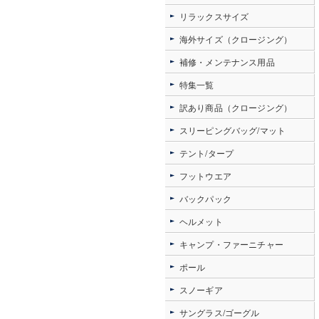
リラックスサイズ
海外サイズ（クロージング）
補修・メンテナンス用品
特集一覧
訳あり商品（クロージング）
スリーピングバッグ/マット
テント/タープ
フットウエア
バックパック
ヘルメット
キャンプ・ファーニチャー
ポール
スノーギア
サングラス/ゴーグル