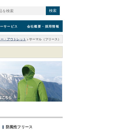
検索
ーサービス
会社概要
・採用情報
リー・アウトレット
>
サーマル（フリース）
防風性フリース