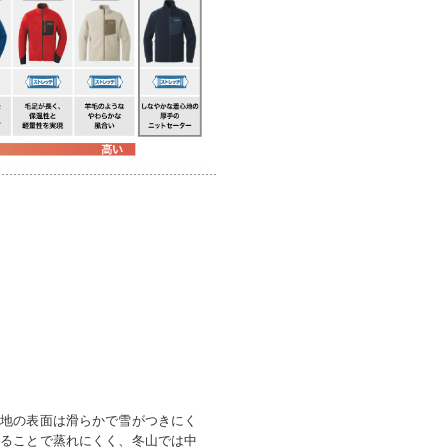
生地の表面は滑らかで雪がつきにく
することで蒸れにくく、冬山では中