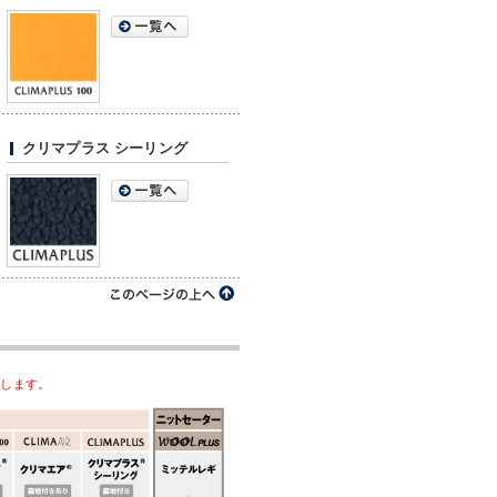
クリマプラス シーリング
大します。