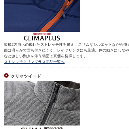
縦横2方向への優れたストレッチ性を備え、スリムなシルエットながら快
面は滑らかで雪も付きにくく、レイヤリングにも最適。体の動きにしな
など激しい動きを伴う場面で真価を発揮します。
ストレッチクリマプラス商品一覧へ
クリマツイード