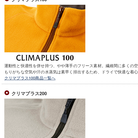
運動性と快適性を併せ持つ、やや薄手のフリース素材。繊維間に多くの
もりがちな空気や汗の水蒸気は素早く排出するため、ドライで快適な着
クリマプラス100商品一覧へ
クリマプラス200