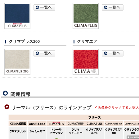
クリマプラス200
クリマエア
関連情報
サーマル（フリース）のラインアップ
画像をクリックすると拡