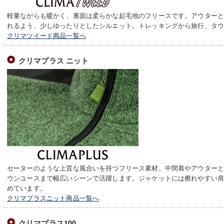
軽量ながらも暖かく、裏面は柔らかな起毛地のフリースです。アウター
れるよう、少しゆったりとしたシルエット。トレッキングから旅行、タ
クリマツイード商品一覧へ
クリマプラス ニット
セーターのような上質な風合いを持つフリース素材。中間着やアウター
ウンユースまで幅広いシーンで活躍します。ジャケットには擦れやすい
めています。
クリマプラスニット商品一覧へ
クリマプラス100