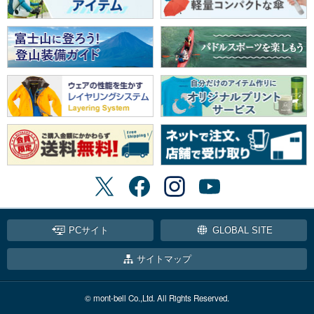
PCサイト
GLOBAL SITE
サイトマップ
© mont-bell Co.,Ltd. All Rights Reserved.