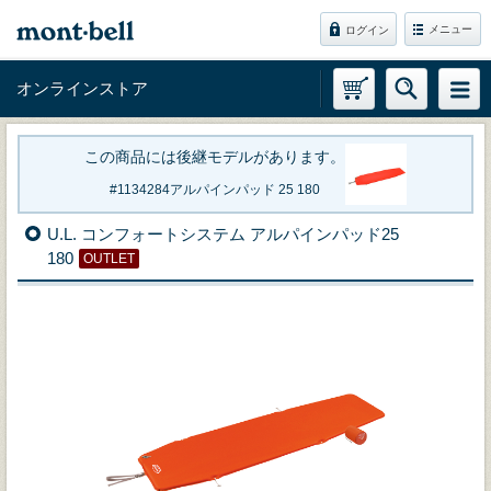
メニュー
ログイン
オンラインストア
この商品には後継モデルがあります。
1134284
アルパインパッド 25 180
U.L. コンフォートシステム アルパインパッド25
180
OUTLET