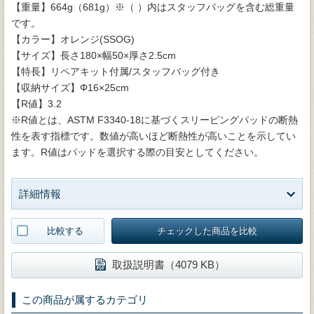
【重量】664g（681g）※（ ）内はスタッフバッグを含む総重量
です。
【カラー】オレンジ(SSOG)
【サイズ】長さ180×幅50×厚さ2.5cm
【特長】リペアキット付属/スタッフバッグ付き
【収納サイズ】Φ16×25cm
【R値】3.2
※R値とは、ASTM F3340-18に基づくスリーピングパッドの断熱
性を表す指標です。数値が高いほど断熱性が高いことを示してい
ます。R値はパッドを選択する際の目安としてください。
詳細情報
比較する
チェックした商品を比較
取扱説明書（4079 KB）
この商品が属するカテゴリ