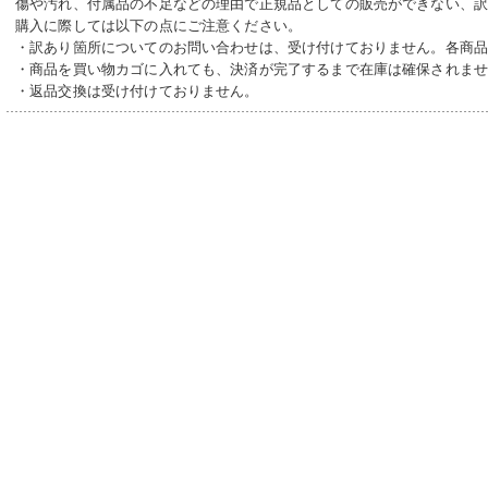
傷や汚れ、付属品の不足などの理由で正規品としての販売ができない、
購入に際しては以下の点にご注意ください。
・訳あり箇所についてのお問い合わせは、受け付けておりません。各商
・商品を買い物カゴに入れても、決済が完了するまで在庫は確保されま
・返品交換は受け付けておりません。