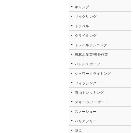
キャンプ
サイクリング
トラベル
クライミング
トレイルランニング
農林水産業/野外作業
パドルスポーツ
シャワークライミング
フィッシング
雪山トレッキング
スキー/スノーボード
スノーシュー
バリアフリー
防災