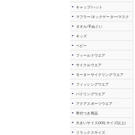
キャップ/ハット
マフラー/ネックゲーター/マスク
タオル/手ぬぐい
キッズ
ベビー
フィールドウエア
サイクルウエア
モーターサイクリングウエア
フィッシングウエア
パドリングウエア
アクアスポーツウエア
寄付つき商品
大きいサイズ(XXLサイズ以上)
リラックスサイズ