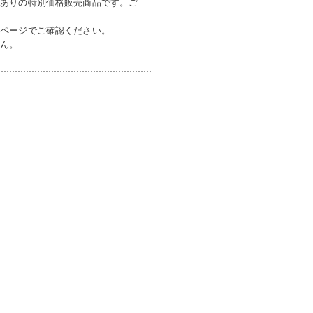
訳ありの特別価格販売商品です。ご
品ページでご確認ください。
せん。