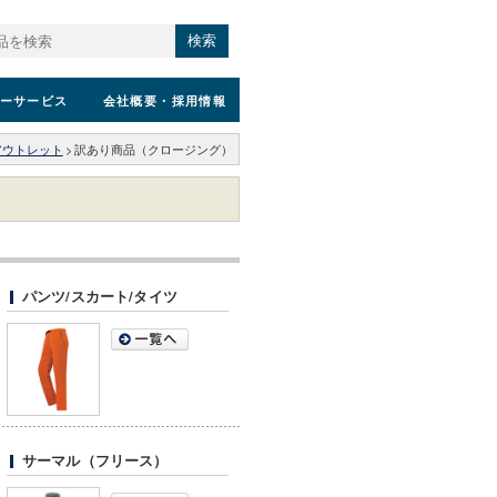
検索
ーサービス
会社概要
・採用情報
アウトレット
>
訳あり商品（クロージング）
パンツ/スカート/タイツ
サーマル（フリース）