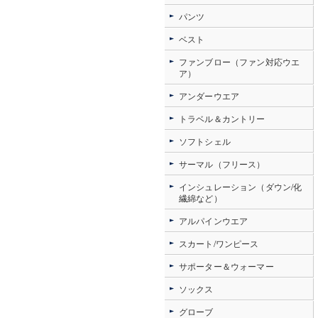
パンツ
ベスト
ファンブロー（ファン対応ウエ
ア）
アンダーウエア
トラベル＆カントリー
ソフトシェル
サーマル（フリース）
インシュレーション（ダウン/化
繊綿など）
アルパインウエア
スカート/ワンピース
サポーター＆ウォーマー
ソックス
グローブ