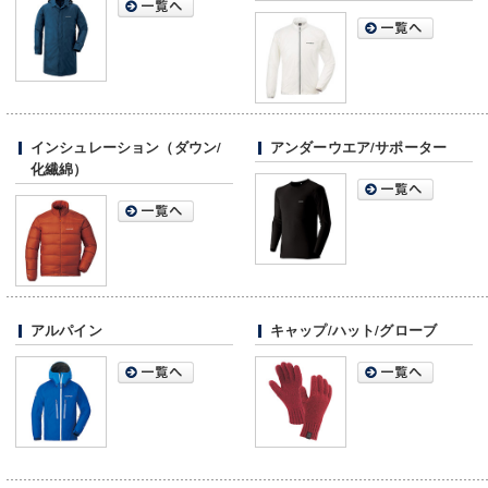
インシュレーション（ダウン/
アンダーウエア/サポーター
化繊綿）
アルパイン
キャップ/ハット/グローブ