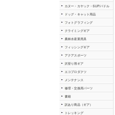
カヌー・カヤック・SUP/パドル
ドッグ・キャット用品
フォトグラフィング
クライミングギア
農林水産業用具
フィッシングギア
アクアスポーツ
沢登り用ギア
エコプロダクツ
メンテナンス
修理・交換用パーツ
書籍
訳あり商品（ギア）
トレッキング