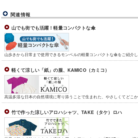
関連情報
山でも街でも活躍！軽量コンパクトな傘
山歩きから日常まで使用できるモンベルの軽量コンパクトな傘をご紹介
軽くて涼しい「紙」の服、KAMICO（カミコ）
高温多湿な日本の自然環境に寄り添うことで生まれた、やさしくてどこ
竹で作った涼しいアロハシャツ、TAKE（タケ）ロハ