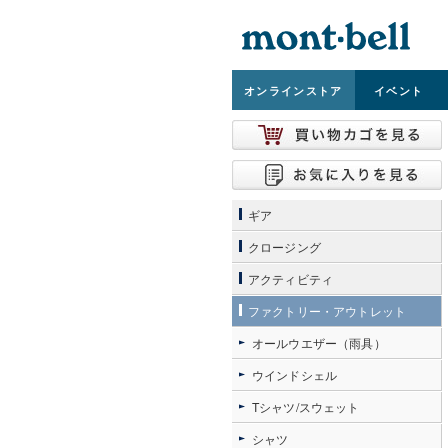
オンライン
ストア
イベント
ギア
クロージング
アクティビティ
ファクトリー・アウトレット
オールウエザー（雨具）
ウインドシェル
Tシャツ/スウェット
シャツ