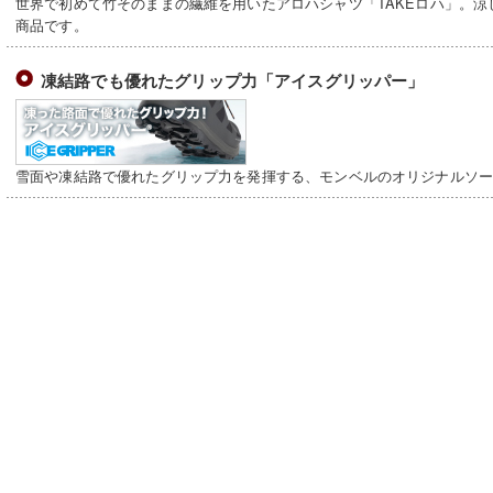
世界で初めて竹そのままの繊維を用いたアロハシャツ「TAKEロハ」。
商品です。
凍結路でも優れたグリップ力「アイスグリッパー」
雪面や凍結路で優れたグリップ力を発揮する、モンベルのオリジナルソ