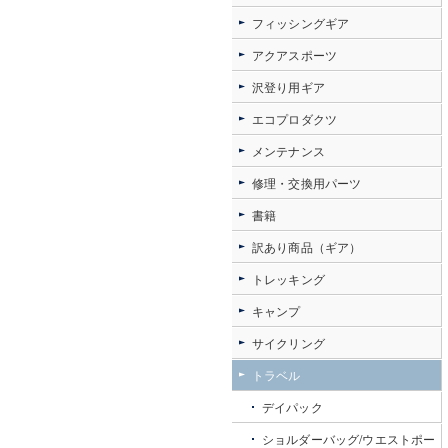
フィッシングギア
アクアスポーツ
沢登り用ギア
エコプロダクツ
メンテナンス
修理・交換用パーツ
書籍
訳あり商品（ギア）
トレッキング
キャンプ
サイクリング
トラベル
デイパック
ショルダーバッグ/ウエストポー