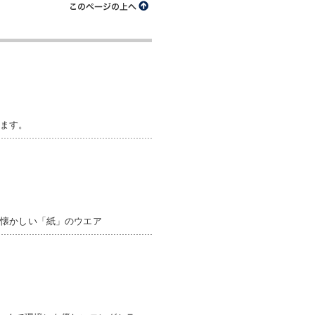
します。
か懐かしい「紙」のウエア