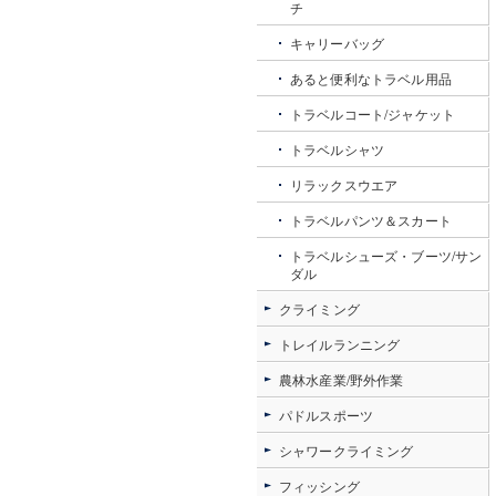
チ
キャリーバッグ
あると便利なトラベル用品
トラベルコート/ジャケット
トラベルシャツ
リラックスウエア
トラベルパンツ＆スカート
トラベルシューズ・ブーツ/サン
ダル
クライミング
トレイルランニング
農林水産業/野外作業
パドルスポーツ
シャワークライミング
フィッシング