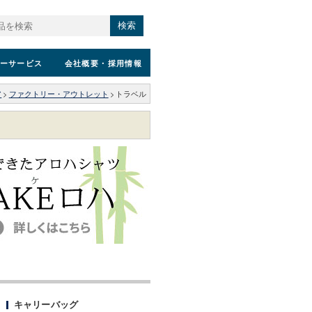
検索
ーサービス
会社概要
・採用情報
ア
>
ファクトリー・アウトレット
>
トラベル
キャリーバッグ