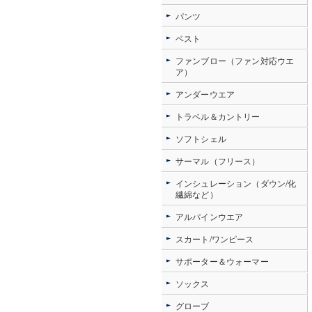
パンツ
ベスト
ファンブロー（ファン対応ウエ
ア）
アンダーウエア
トラベル＆カントリー
ソフトシェル
サーマル（フリース）
インシュレーション（ダウン/化
繊綿など）
アルパインウエア
スカート/ワンピース
サポーター＆ウォーマー
ソックス
グローブ