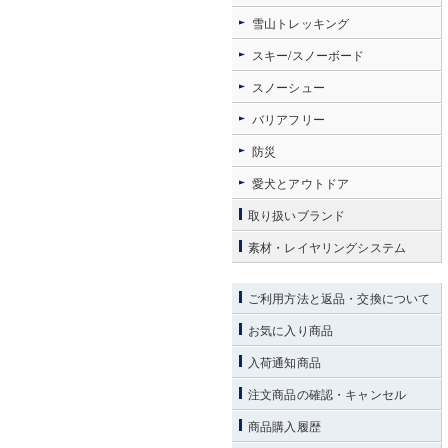
雪山トレッキング
スキー/スノーボード
スノーシュー
バリアフリー
防災
愛犬とアウトドア
取り扱いブランド
素材・レイヤリングシステム
ご利用方法と返品・交換について
お気に入り商品
入荷通知商品
注文商品の確認・キャンセル
商品購入履歴