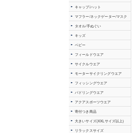
キャップ/ハット
マフラー/ネックゲーター/マスク
タオル/手ぬぐい
キッズ
ベビー
フィールドウエア
サイクルウエア
モーターサイクリングウエア
フィッシングウエア
パドリングウエア
アクアスポーツウエア
寄付つき商品
大きいサイズ(XXLサイズ以上)
リラックスサイズ