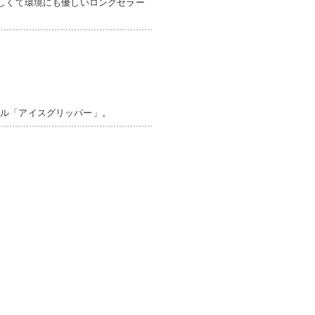
涼しくて環境にも優しいロングセラー
ール「アイスグリッパー」。