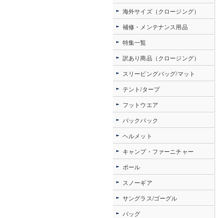
海外サイズ（クロージング）
補修・メンテナンス用品
特集一覧
訳あり商品（クロージング）
スリーピングバッグ/マット
テント/タープ
フットウエア
バックパック
ヘルメット
キャンプ・ファーニチャー
ポール
スノーギア
サングラス/ゴーグル
バッグ