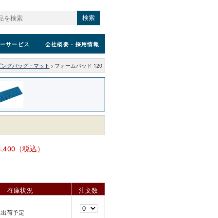
検索
ーサービス
会社概要
・採用情報
ピングバッグ・マット
>
フォームパッド 120
4,400（税込）
在庫状況
注文数
に出荷予定