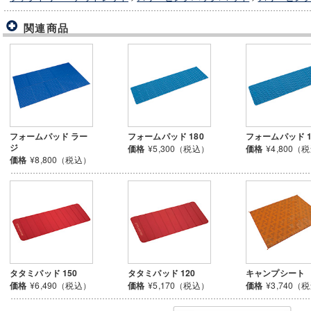
関連商品
フォームパッド ラー
フォームパッド 180
フォームパッド 1
ジ
価格
¥5,300（税込）
価格
¥4,800（
価格
¥8,800（税込）
タタミパッド 150
タタミパッド 120
キャンプシート
価格
¥6,490（税込）
価格
¥5,170（税込）
価格
¥3,740（