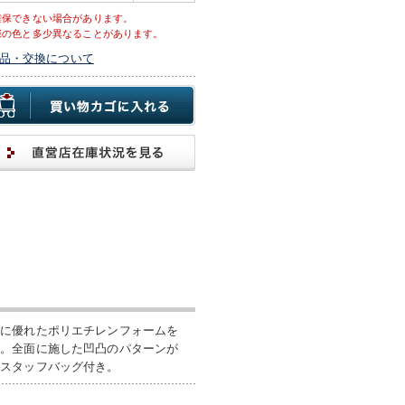
確保できない場合があります。
際の色と多少異なることがあります。
品・交換について
性に優れたポリエチレンフォームを
減。全面に施した凹凸のパターンが
ぐスタッフバッグ付き。