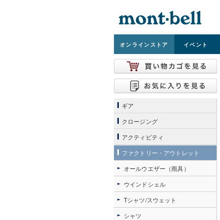
オンライン
ストア
イベント
ギア
クロージング
アクティビティ
ファクトリー・アウトレット
オールウエザー（雨具）
ウインドシェル
Tシャツ/スウェット
シャツ