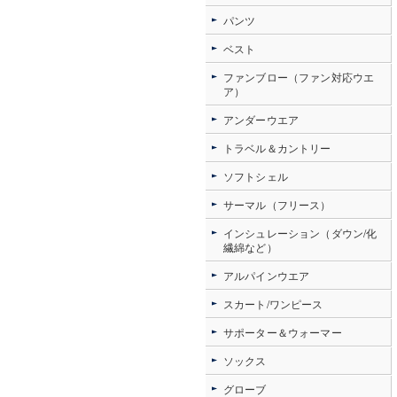
パンツ
ベスト
ファンブロー（ファン対応ウエ
ア）
アンダーウエア
トラベル＆カントリー
ソフトシェル
サーマル（フリース）
インシュレーション（ダウン/化
繊綿など）
アルパインウエア
スカート/ワンピース
サポーター＆ウォーマー
ソックス
グローブ