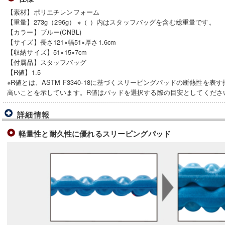
【素材】ポリエチレンフォーム
【重量】273g（296g） ※（ ）内はスタッフバッグを含む総重量です。
【カラー】ブルー(CNBL)
【サイズ】長さ121×幅51×厚さ1.6cm
【収納サイズ】51×15×7cm
【付属品】スタッフバッグ
【R値】1.5
※R値とは、ASTM F3340-18に基づくスリーピングパッドの断熱性を
高いことを示しています。R値はパッドを選択する際の目安としてくださ
詳細情報
軽量性と耐久性に優れるスリーピングパッド