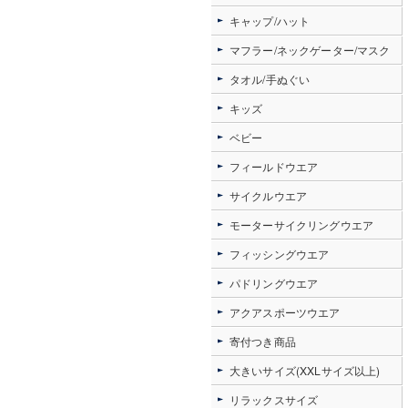
キャップ/ハット
マフラー/ネックゲーター/マスク
タオル/手ぬぐい
キッズ
ベビー
フィールドウエア
サイクルウエア
モーターサイクリングウエア
フィッシングウエア
パドリングウエア
アクアスポーツウエア
寄付つき商品
大きいサイズ(XXLサイズ以上)
リラックスサイズ