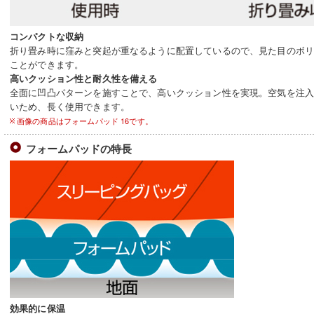
コンパクトな収納
折り畳み時に窪みと突起が重なるように配置しているので、見た目のボ
ことができます。
高いクッション性と耐久性を備える
全面に凹凸パターンを施すことで、高いクッション性を実現。空気を注
いため、長く使用できます。
画像の商品はフォームパッド 16です。
フォームパッドの特長
効果的に保温