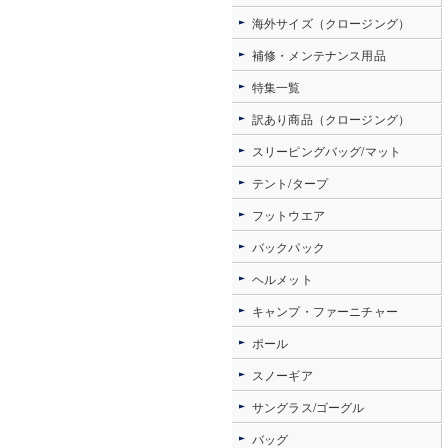
海外サイズ（クロージング）
補修・メンテナンス用品
特集一覧
訳あり商品（クロージング）
スリーピングバッグ/マット
テント/タープ
フットウエア
バックパック
ヘルメット
キャンプ・ファーニチャー
ポール
スノーギア
サングラス/ゴーグル
バッグ