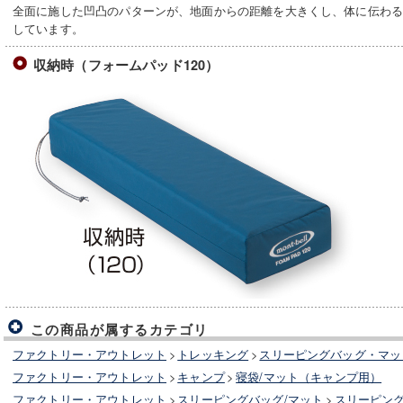
全面に施した凹凸のパターンが、地面からの距離を大きくし、体に伝わ
しています。
収納時（フォームパッド120）
この商品が属するカテゴリ
ファクトリー・アウトレット
>
トレッキング
>
スリーピングバッグ・マッ
ファクトリー・アウトレット
>
キャンプ
>
寝袋/マット（キャンプ用）
ファクトリー・アウトレット
>
スリーピングバッグ/マット
>
スリーピング