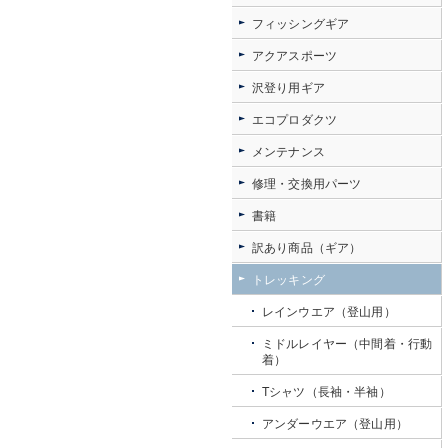
フィッシングギア
アクアスポーツ
沢登り用ギア
エコプロダクツ
メンテナンス
修理・交換用パーツ
書籍
訳あり商品（ギア）
トレッキング
レインウエア（登山用）
ミドルレイヤー（中間着・行動
着）
Tシャツ（長袖・半袖）
アンダーウエア（登山用）