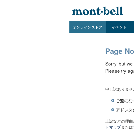
オンライン
ストア
イベント
Page No
Sorry, but we
Please try ag
申し訳ありませ
ご覧にな
アドレス
上記などの理由
トマップ
または