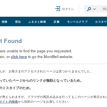
ログイン
保険
宿泊
ふるさと納税
店舗
モンベル
クラブ
カスタマ
t Found
 are unable to find the page you requested.
ain, or
click here
to go the MontBell website.
んが、お客さまのアクセスされたページは見つかりませんでした。
っていたページからのリンクが無効となっているため。
のミスタイプのため。
が考えられますが、ブラウザの再読み込みを行ってもこのページが表示され
サイト内検索
から目的のページをお探しください。