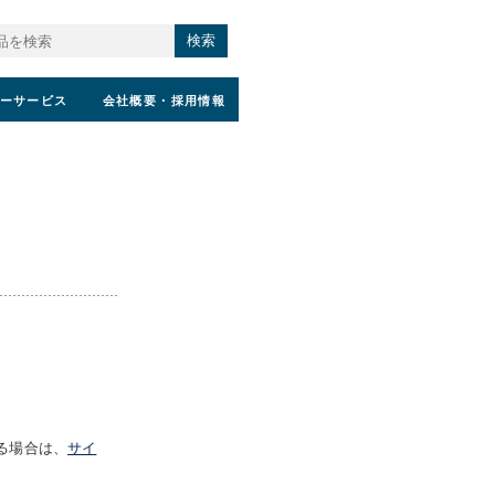
検索
ーサービス
会社概要
・採用情報
る場合は、
サイ