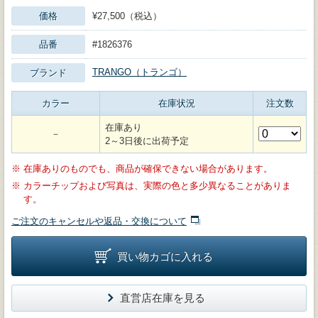
価格
¥27,500（税込）
品番
#1826376
TRANGO（トランゴ）
ブランド
カラー
在庫状況
注文数
在庫あり
－
2～3日後に出荷予定
※
在庫ありのものでも、商品が確保できない場合があります。
※
カラーチップおよび写真は、実際の色と多少異なることがありま
す。
ご注文のキャンセルや返品・交換について
買い物カゴに入れる
直営店在庫を見る