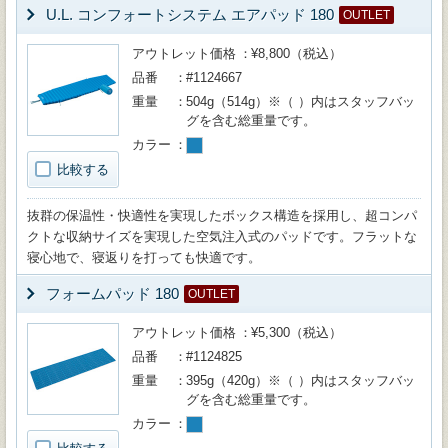
U.L. コンフォートシステム エアパッド 180
OUTLET
アウトレット価格
¥8,800（税込）
品番
#1124667
重量
504g（514g）※（ ）内はスタッフバッ
グを含む総重量です。
カラー
比較する
抜群の保温性・快適性を実現したボックス構造を採用し、超コンパ
クトな収納サイズを実現した空気注入式のパッドです。フラットな
寝心地で、寝返りを打っても快適です。
フォームパッド 180
OUTLET
アウトレット価格
¥5,300（税込）
品番
#1124825
重量
395g（420g）※（ ）内はスタッフバッ
グを含む総重量です。
カラー