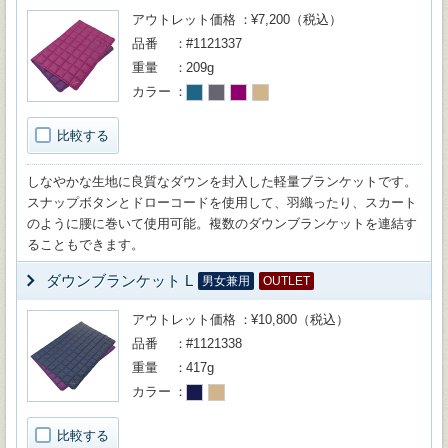
アウトレット価格
¥7,200（税込）
品番
#1121337
重量
209g
カラー
比較する
しなやかな生地に良質なダウンを封入した軽量ブランケットです。
スナップボタンとドローコードを使用して、羽織ったり、スカート
のように腰に巻いて使用可能。複数のダウンブランケットを連結す
ることもできます。
ダウンブランケット L
男女兼用
OUTLET
アウトレット価格
¥10,800（税込）
品番
#1121338
重量
417g
カラー
比較する