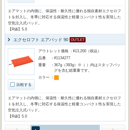
エアマットの内側に、保温性・耐久性に優れる独自素材エクセロフ
トを封入し、冬季に対応する保温性と軽量コンパクト性を実現した
空気注入式パッド。
【R値】5.0
エクセロフト エアパッド 90
OUTLET
アウトレット価格
¥13,200（税込）
品番
#1134277
重量
367g（393g）※（ ）内はスタッフバッ
グを含む総重量です。
カラー
比較する
エアマットの内側に、保温性・耐久性に優れる独自素材エクセロフ
トを封入し、冬季に対応する保温性と軽量コンパクト性を実現した
空気注入式パッド。
【R値】5.0