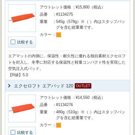
アウトレット価格
¥15,800（税込）
品番
#1134275
重量
545g（578g）※（ ）内はスタッフバッ
グを含む総重量です。
カラー
比較する
エアマットの内側に、保温性・耐久性に優れる独自素材エクセロフ
トを封入し、冬季に対応する保温性と軽量コンパクト性を実現した
空気注入式パッド。
【R値】5.0
エクセロフト エアパッド 120
OUTLET
アウトレット価格
¥14,550（税込）
品番
#1134276
重量
480g（510g）※（ ）内はスタッフバッ
グを含む総重量です。
カラー
比較する