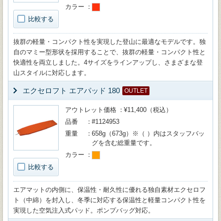
カラー
比較する
抜群の軽量・コンパクト性を実現した登山に最適なモデルです。独
自のマミー型形状を採用することで、抜群の軽量・コンパクト性と
快適性を両立しました。4サイズをラインアップし、さまざまな登
山スタイルに対応します。
エクセロフト エアパッド 180
OUTLET
アウトレット価格
¥11,400（税込）
品番
#1124953
重量
658g（673g）※（ ）内はスタッフバッ
グを含む総重量です。
カラー
比較する
エアマットの内側に、保温性・耐久性に優れる独自素材エクセロフ
ト（中綿）を封入し、冬季に対応する保温性と軽量コンパクト性を
実現した空気注入式パッド。ポンプバッグ対応。