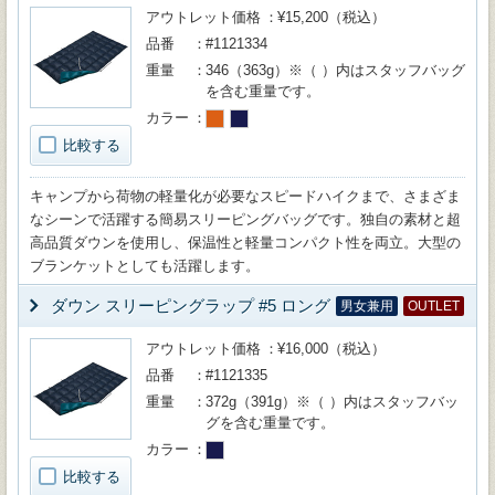
アウトレット価格
¥15,200（税込）
品番
#1121334
重量
346（363g）※（ ）内はスタッフバッグ
を含む重量です。
カラー
比較する
キャンプから荷物の軽量化が必要なスピードハイクまで、さまざま
なシーンで活躍する簡易スリーピングバッグです。独自の素材と超
高品質ダウンを使用し、保温性と軽量コンパクト性を両立。大型の
ブランケットとしても活躍します。
ダウン スリーピングラップ #5 ロング
男女兼用
OUTLET
アウトレット価格
¥16,000（税込）
品番
#1121335
重量
372g（391g）※（ ）内はスタッフバッ
グを含む重量です。
カラー
比較する