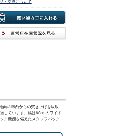
品・交換について
。地面の凹凸からの突き上げを吸収
しています。幅は60cmのワイド
バック機能を備えたスタッフバック