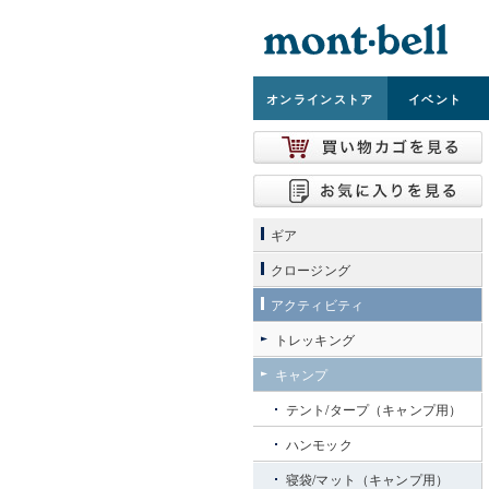
オンライン
ストア
イベント
ギア
クロージング
アクティビティ
トレッキング
キャンプ
テント/タープ（キャンプ用）
ハンモック
寝袋/マット（キャンプ用）