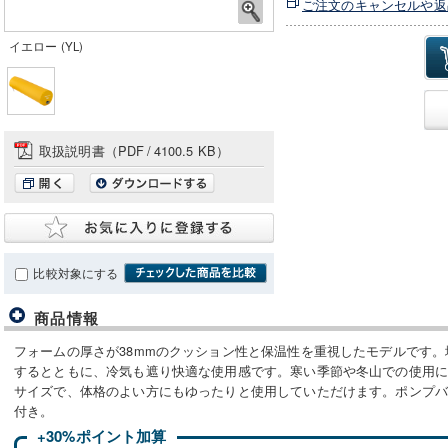
ご注文のキャンセルや返
イエロー (YL)
取扱説明書（PDF
/
4100.5 KB）
比較対象にする
商品情報
フォームの厚さが38mmのクッション性と保温性を重視したモデルです
するとともに、冷気も遮り快適な使用感です。寒い季節や冬山での使用に適
サイズで、体格のよい方にもゆったりと使用していただけます。ポンプ
付き。
+30%ポイント加算