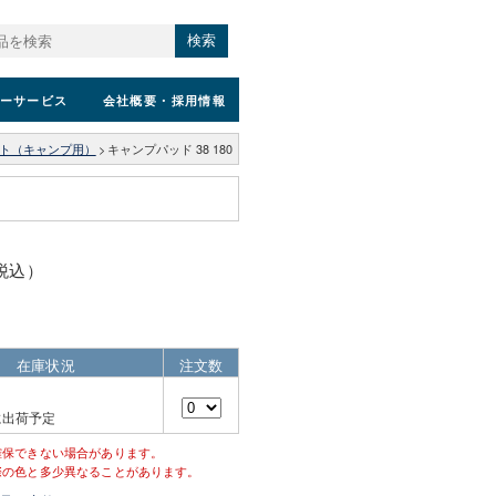
検索
ーサービス
会社概要
・採用情報
ット（キャンプ用）
>
キャンプパッド 38 180
（税込）
在庫状況
注文数
に出荷予定
確保できない場合があります。
際の色と多少異なることがあります。