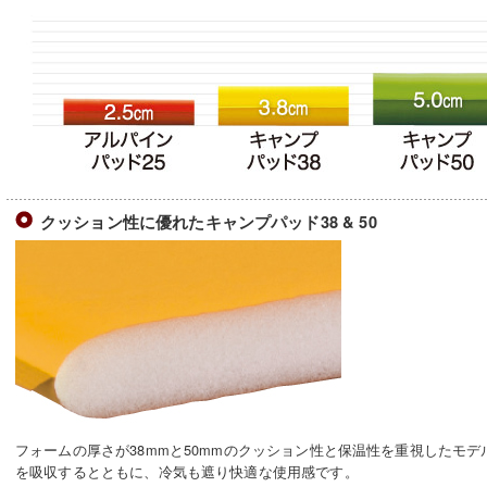
クッション性に優れたキャンプパッド38 & 50
フォームの厚さが38mmと50mmのクッション性と保温性を重視したモ
を吸収するとともに、冷気も遮り快適な使用感です。