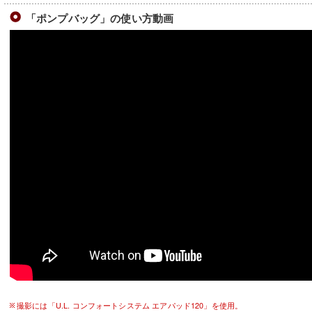
「ポンプバッグ」の使い方動画
撮影には「U.L. コンフォートシステム エアパッド120」を使用。