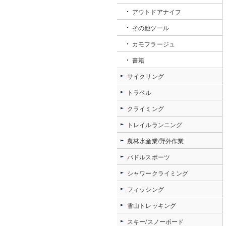
アウトドアナイフ
その他ツール
カモフラージュ
書籍
サイクリング
トラベル
クライミング
トレイルランニング
農林水産業/野外作業
パドルスポーツ
シャワークライミング
フィッシング
雪山トレッキング
スキー/スノーボード