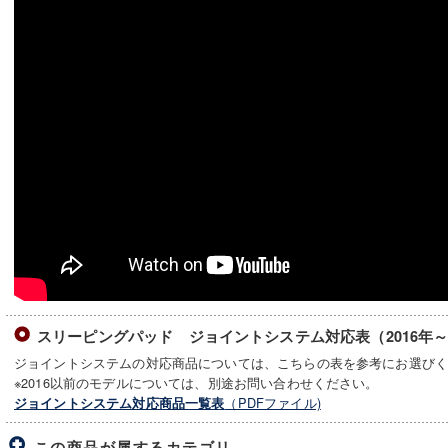
スリーピングパッド ジョイントシステム対応表（2016年
ジョイントシステムの対応商品については、こちらの表を参考にお選び
※2016以前のモデルについては、別途お問い合わせください。
（PDFファイル)
ジョイントシステム対応商品一覧表
この商品が属するカテゴリ