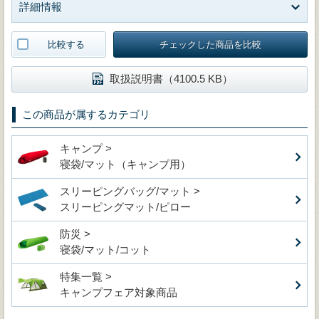
詳細情報
比較する
チェックした商品を比較
取扱説明書（4100.5 KB）
この商品が属するカテゴリ
キャンプ >
寝袋/マット（キャンプ用）
スリーピングバッグ/マット >
スリーピングマット/ピロー
防災 >
寝袋/マット/コット
特集一覧 >
キャンプフェア対象商品