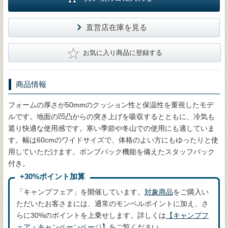
直営店在庫を見る
★
お気に入り商品に登録する
商品情報
フォームの厚さが50mmのクッション性と保温性を重視したモデ
ルです。地面の凹凸からの突き上げを吸収するとともに、冷気も
遮り快適な使用感です。寒い季節や冬山での使用にも適していま
す。幅は60cmのワイドサイズで、体格のよい方にもゆったりと使
用していただけます。ポンプバック機能を備えたスタッフバック
付き。
+30%ポイント加算
「キャンプフェア」を開催しています。
対象商品
をご購入い
ただいたお客さまには、通常のモンベルポイントに加え、さ
らに30%のポイントを上乗せします。詳しくは
【キャンプフ
ェア・キャンペーンページ】
をご覧ください。