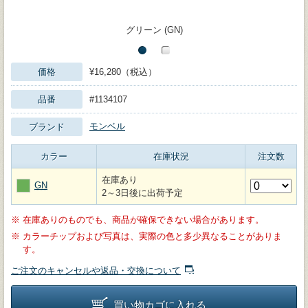
グリーン (GN)
価格
¥16,280（税込）
品番
#1134107
モンベル
ブランド
カラー
在庫状況
注文数
在庫あり
GN
2～3日後に出荷予定
※
在庫ありのものでも、商品が確保できない場合があります。
※
カラーチップおよび写真は、実際の色と多少異なることがありま
す。
ご注文のキャンセルや返品・交換について
買い物カゴに入れる