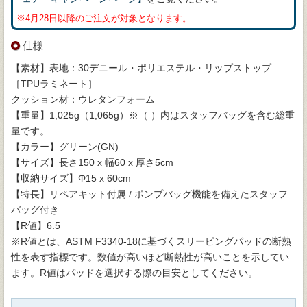
※4月28日以降のご注文が対象となります。
仕様
【素材】表地：30デニール・ポリエステル・リップストップ
［TPUラミネート］
クッション材：ウレタンフォーム
【重量】1,025g（1,065g）※（ ）内はスタッフバッグを含む総重
量です。
【カラー】グリーン(GN)
【サイズ】長さ150 x 幅60 x 厚さ5cm
【収納サイズ】Φ15 x 60cm
【特長】リペアキット付属 / ポンプバッグ機能を備えたスタッフ
バッグ付き
【R値】6.5
※R値とは、ASTM F3340-18に基づくスリーピングパッドの断熱
性を表す指標です。数値が高いほど断熱性が高いことを示してい
ます。R値はパッドを選択する際の目安としてください。