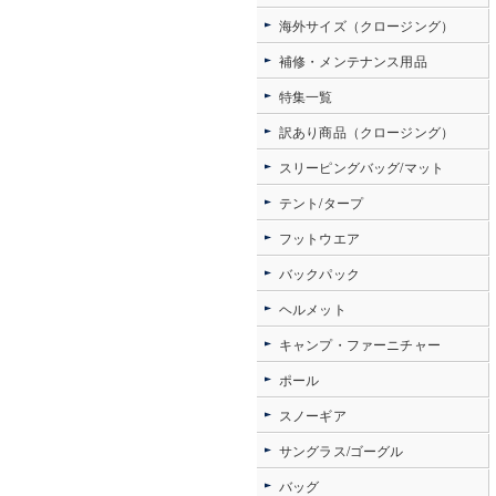
海外サイズ（クロージング）
補修・メンテナンス用品
特集一覧
訳あり商品（クロージング）
スリーピングバッグ/マット
テント/タープ
フットウエア
バックパック
ヘルメット
キャンプ・ファーニチャー
ポール
スノーギア
サングラス/ゴーグル
バッグ