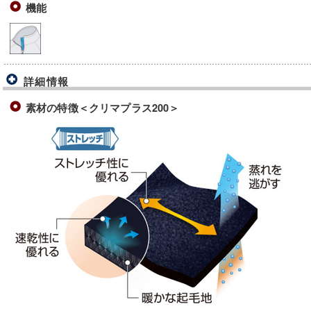
機能
詳細情報
素材の特徴＜クリマプラス200＞