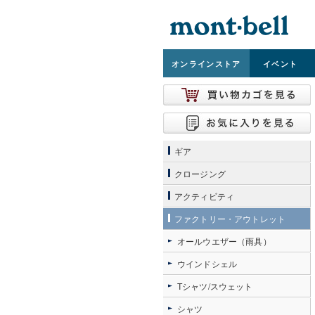
オンライン
ストア
イベント
ギア
クロージング
アクティビティ
ファクトリー・アウトレット
オールウエザー（雨具）
ウインドシェル
Tシャツ/スウェット
シャツ