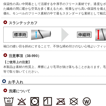
保温性の高い中間着として活躍する中厚手のフリース素材です。適度な
た繊維の間に暖かな空気を多く蓄えるため、軽量ながら高い保温性を備
優れ、モンベルのフリース素材の中で最もスタンダードな素材として幅
スランテックカフ
袖口の縫い目を斜めにすることで、不快な締め付けのない心地よいフィ
注意事項（38-990）
【ご使用上の注意】
本製品は素材の性質上、摩擦により毛羽が抜け落ちることがあります。
等で取り除いてください。
お手入れ
洗濯について