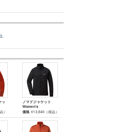
ト
ケッ
ノマドジャケット
Women's
税込）
価格
¥13,640（税込）