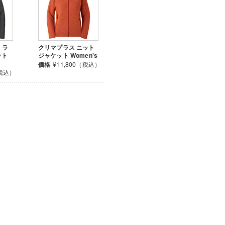
 ラ
クリマプラス ニット
ット
ジャケット Women's
価格
¥11,800（税込）
（税込）