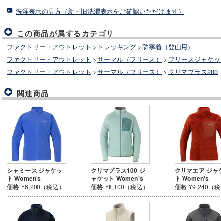
洗濯表示の見方（新・旧洗濯表示をご確認いただけます）
この商品が属するカテゴリ
ファクトリー・アウトレット
>
トレッキング
>
防寒着（登山用）
ファクトリー・アウトレット
>
サーマル（フリース）
>
フリースジャケッ
ファクトリー・アウトレット
>
サーマル（フリース）
>
クリマプラス200
関連商品
シャミース ジャケッ
クリマプラス100 ジ
クリマエア ジャ
ト Women's
ャケット Women's
ト Women's
価格
¥6,200（税込）
価格
¥8,100（税込）
価格
¥9,240（