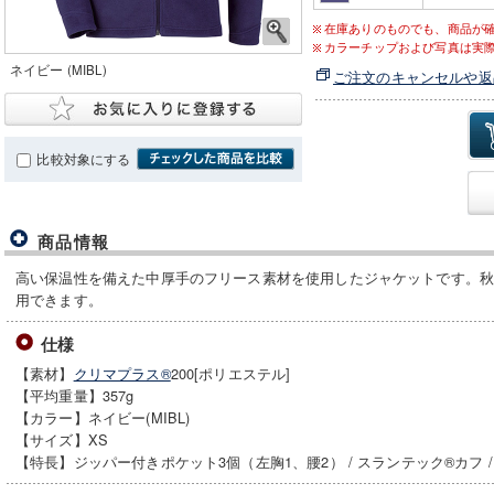
在庫ありのものでも、商品が
カラーチップおよび写真は実
ネイビー (MIBL)
ご注文のキャンセルや返
比較対象にする
商品情報
高い保温性を備えた中厚手のフリース素材を使用したジャケットです。
用できます。
仕様
【素材】
クリマプラス®
200[ポリエステル]
【平均重量】357g
【カラー】ネイビー(MIBL)
【サイズ】XS
【特長】ジッパー付きポケット3個（左胸1、腰2） / スランテック®カフ