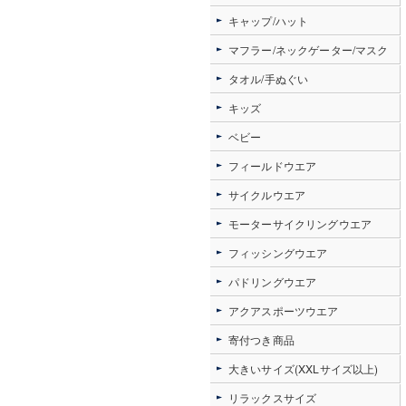
キャップ/ハット
マフラー/ネックゲーター/マスク
タオル/手ぬぐい
キッズ
ベビー
フィールドウエア
サイクルウエア
モーターサイクリングウエア
フィッシングウエア
パドリングウエア
アクアスポーツウエア
寄付つき商品
大きいサイズ(XXLサイズ以上)
リラックスサイズ