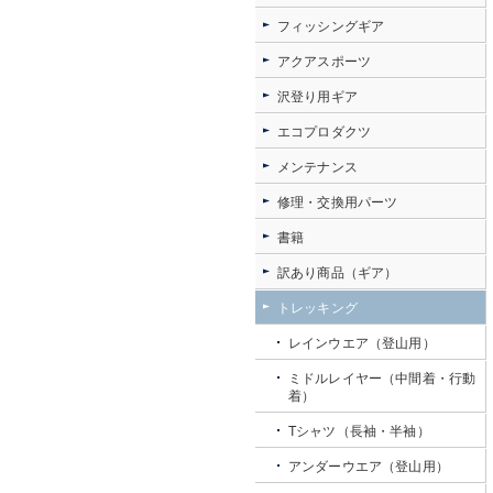
フィッシングギア
アクアスポーツ
沢登り用ギア
エコプロダクツ
メンテナンス
修理・交換用パーツ
書籍
訳あり商品（ギア）
トレッキング
レインウエア（登山用）
ミドルレイヤー（中間着・行動
着）
Tシャツ（長袖・半袖）
アンダーウエア（登山用）