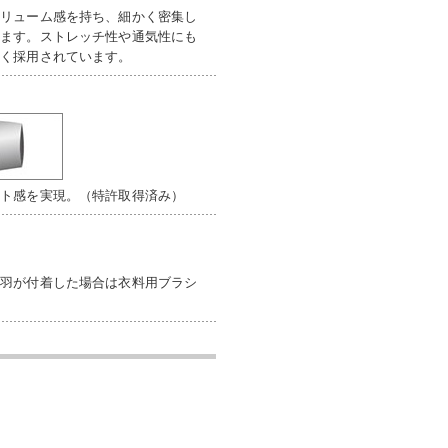
ボリューム感を持ち、細かく密集し
えます。ストレッチ性や通気性にも
広く採用されています。
ット感を実現。（特許取得済み）
毛羽が付着した場合は衣料用ブラシ