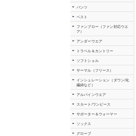
パンツ
ベスト
ファンブロー（ファン対応ウエ
ア）
アンダーウエア
トラベル＆カントリー
ソフトシェル
サーマル（フリース）
インシュレーション（ダウン/化
繊綿など）
アルパインウエア
スカート/ワンピース
サポーター＆ウォーマー
ソックス
グローブ