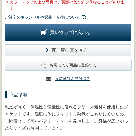
※
カラーチップおよび写真は、実際の色と多少異なることがありま
す。
ご注文のキャンセルや返品・交換について
買い物カゴに入れる
直営店在庫を見る
★
お気に入り商品に登録する
入荷通知を受け取る
商品情報
毛足が長く、保温性と軽量性に優れるフリース素材を使用したジ
ャケットです。適度に体にフィットし熱気がこもりにくいため、
中間着として高いパフォーマンスを発揮します。身幅が広いゆっ
たりサイズも展開しています。