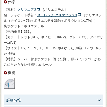
仕様
【素材】
クリマエア®
［ポリエステル］
脇・ジャケット手首：
ストレッチ クリマプラス®
［ポリエステ
ル（ナイロン47%＋ポリエステル36%＋ポリウレタン17%）］
胸ポケット：ポリエステル
【平均重量】331g
【カラー】レッド(RD)、ネイビー(DKNV)、グレー(GY)、アイボリ
ー1(IV1)
【サイズ】XS、S、M、L、XL、M-R(M ゆったり幅)、L-R(L ゆっ
たり幅)
【特長】ジッパー付きポケット3個（左胸1、腰2）/ジッパーがあ
ごに当たらない仕様/サムホール
機能
詳細情報