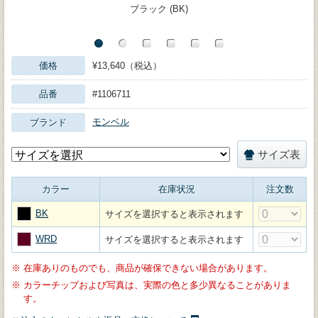
ブラック (BK)
価格
¥13,640（税込）
品番
#1106711
モンベル
ブランド
サイズ表
カラー
在庫状況
注文数
BK
サイズを選択すると表示されます
WRD
サイズを選択すると表示されます
※
在庫ありのものでも、商品が確保できない場合があります。
※
カラーチップおよび写真は、実際の色と多少異なることがありま
す。