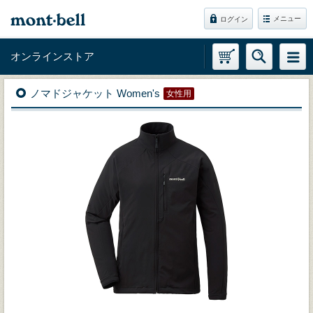
メニュー
ログイン
オンラインストア
ノマドジャケット Women's
女性用