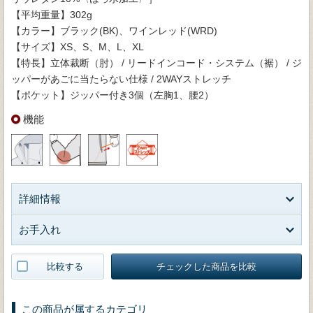
【平均重量】302g
【カラー】ブラック(BK)、ワインレッド(WRD)
【サイズ】XS、S、M、L、XL
【特長】立体裁断（肘） / リードインコード・システム（裾） / ジ
ッパーがあごに当たらない仕様 / 2WAYストレッチ
【ポケット】ジッパー付き3個（左胸1、腰2）
機能
詳細情報
お手入れ
比較する
チェックした商品を比較
この商品が属するカテゴリ