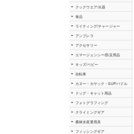
クックウエア/火器
食品
ライティング/チャージャー
アンブレラ
アクセサリー
エマージェンシー/防災用品
キッズ/ベビー
自転車
カヌー・カヤック・SUP/パドル
ドッグ・キャット用品
フォトグラフィング
クライミングギア
農林水産業用具
フィッシングギア