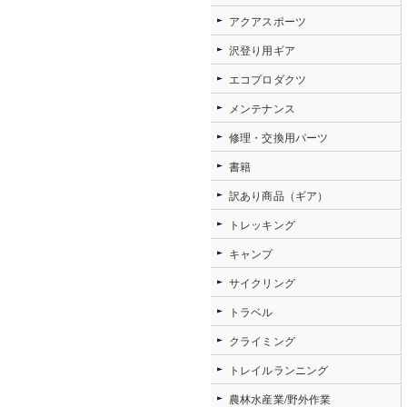
アクアスポーツ
沢登り用ギア
エコプロダクツ
メンテナンス
修理・交換用パーツ
書籍
訳あり商品（ギア）
トレッキング
キャンプ
サイクリング
トラベル
クライミング
トレイルランニング
農林水産業/野外作業