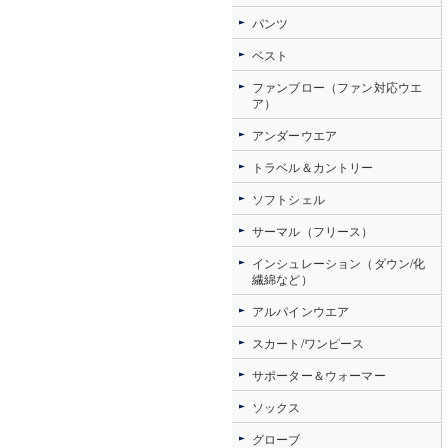
パンツ
ベスト
ファンブロー（ファン対応ウエ
ア）
アンダーウエア
トラベル＆カントリー
ソフトシェル
サーマル（フリース）
インシュレーション（ダウン/化
繊綿など）
アルパインウエア
スカート/ワンピース
サポーター＆ウォーマー
ソックス
グローブ