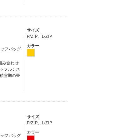
サイズ
R/ZIP、L/ZIP
カラー
タッフバッグ
を組み合わせ
ッフルシス
積雪期の登
サイズ
R/ZIP、L/ZIP
カラー
タッフバッグ