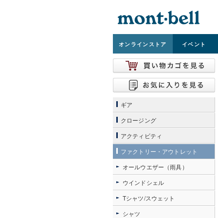
オンライン
ストア
イベント
ギア
クロージング
アクティビティ
ファクトリー・アウトレット
オールウエザー（雨具）
ウインドシェル
Tシャツ/スウェット
シャツ