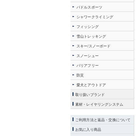
パドルスポーツ
シャワークライミング
フィッシング
雪山トレッキング
スキー/スノーボード
スノーシュー
バリアフリー
防災
愛犬とアウトドア
取り扱いブランド
素材・レイヤリングシステム
ご利用方法と返品・交換について
お気に入り商品