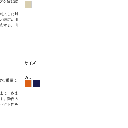
バッグを含む総
封入した封
ど幅広い用
応する、汎
サイズ
－
カラー
を含む重量で
まで、さま
す。独自の
パクト性を