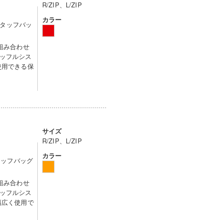
R/ZIP、L/ZIP
カラー
はスタッフバッ
を組み合わせ
ッフルシス
使用できる保
サイズ
R/ZIP、L/ZIP
カラー
タッフバッグ
を組み合わせ
ッフルシス
幅広く使用で