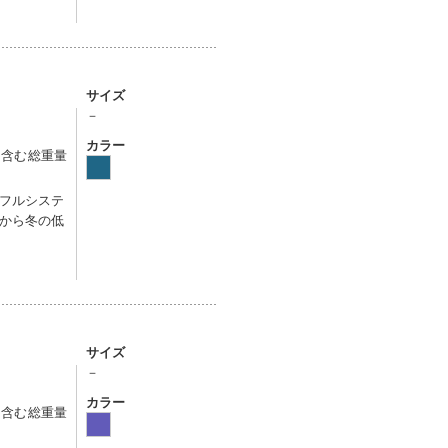
サイズ
－
カラー
を含む総重量
フルシステ
から冬の低
サイズ
－
カラー
を含む総重量