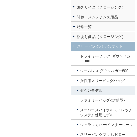
海外サイズ（クロージング）
補修・メンテナンス用品
特集一覧
訳あり商品（クロージング）
スリーピングバッグ/マット
ドライ シームレス ダウンハガ
ー900
シームレス ダウンハガー800
女性用スリーピングバッグ
ダウンモデル
ファミリーバッグ<封筒型>
スーパースパイラルストレッチ
システム使用モデル
シュラフカバー/インナーシーツ
スリーピングマット/ピロー