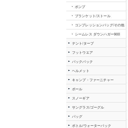
ポンプ
ブランケット/ストール
コンプレッションバッグ/その他
シームレス ダウンハガー900
テント/タープ
フットウエア
バックパック
ヘルメット
キャンプ・ファーニチャー
ポール
スノーギア
サングラス/ゴーグル
バッグ
ボトル/ウォーターパック