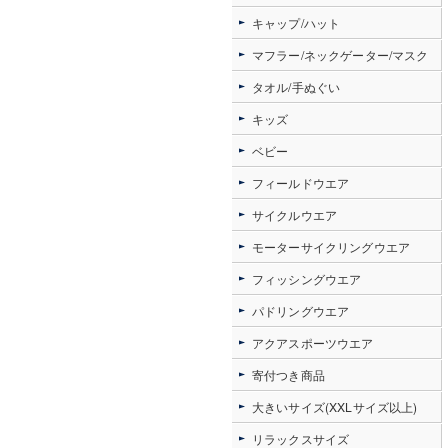
キャップ/ハット
マフラー/ネックゲーター/マスク
タオル/手ぬぐい
キッズ
ベビー
フィールドウエア
サイクルウエア
モーターサイクリングウエア
フィッシングウエア
パドリングウエア
アクアスポーツウエア
寄付つき商品
大きいサイズ(XXLサイズ以上)
リラックスサイズ