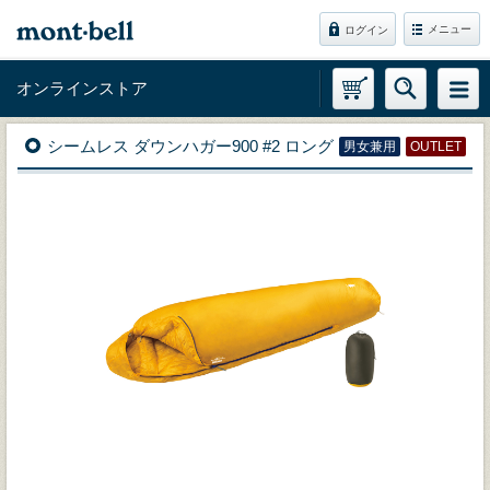
メニュー
ログイン
オンラインストア
シームレス ダウンハガー900 #2 ロング
男女兼用
OUTLET