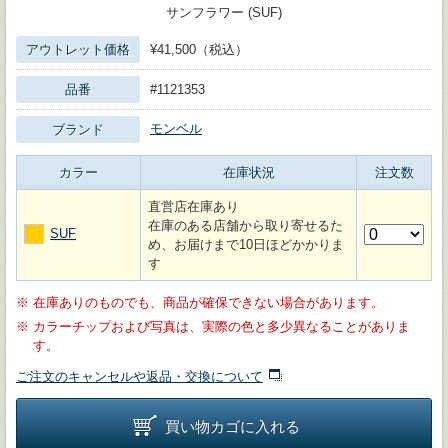
サンフラワー (SUF)
アウトレット価格
¥41,500（税込）
品番
#1121353
モンベル
ブランド
カラー
在庫状況
注文数
直営店在庫あり
在庫のある店舗から取り寄せるた
SUF
め、お届けまで10日ほどかかりま
す
※
在庫ありのものでも、商品が確保できない場合があります。
※
カラーチップおよび写真は、実際の色と多少異なることがありま
す。
ご注文のキャンセルや返品・交換について
買い物カゴに入れる