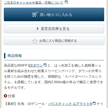
ご注文のキャンセルや返品・交換について
買い物カゴに入れる
直営店在庫を見る
★
お気に入り商品に登録する
商品情報
高品質な800FP
EXダウン
と、はっ水加工を施した超軽量シェ
ル素材を組み合わせた軽量スリーピングバッグ。ダウンの片寄り
を防ぐための隔壁を廃した、画期的な「スパイダーバッフルシス
テム」を搭載しています。国内2,000m級の冬山で幅広く使用でき
るモデルです。
仕様
【素材】生地：10デニール・
バリスティック エアライト®
ナイ