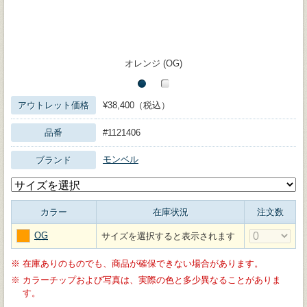
オレンジ (OG)
アウトレット価格
¥38,400（税込）
品番
#1121406
モンベル
ブランド
カラー
在庫状況
注文数
OG
サイズを選択すると表示されます
※
在庫ありのものでも、商品が確保できない場合があります。
※
カラーチップおよび写真は、実際の色と多少異なることがありま
す。