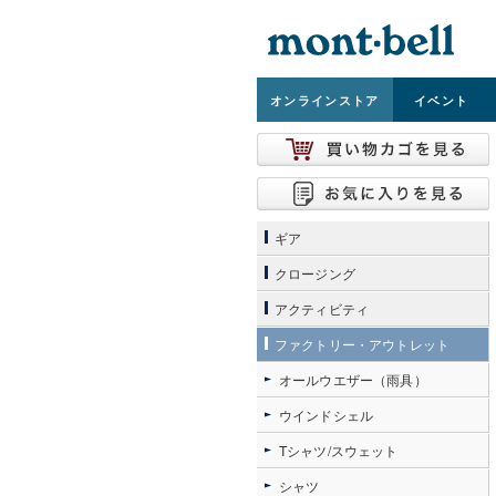
オンライン
ストア
イベント
ギア
クロージング
アクティビティ
ファクトリー・アウトレット
オールウエザー（雨具）
ウインドシェル
Tシャツ/スウェット
シャツ