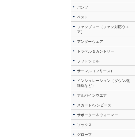
パンツ
ベスト
ファンブロー（ファン対応ウエ
ア）
アンダーウエア
トラベル＆カントリー
ソフトシェル
サーマル（フリース）
インシュレーション（ダウン/化
繊綿など）
アルパインウエア
スカート/ワンピース
サポーター＆ウォーマー
ソックス
グローブ