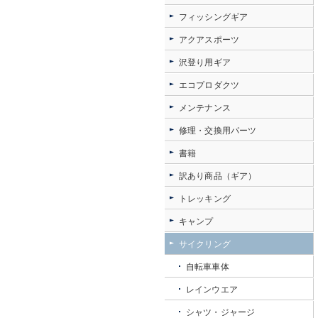
フィッシングギア
アクアスポーツ
沢登り用ギア
エコプロダクツ
メンテナンス
修理・交換用パーツ
書籍
訳あり商品（ギア）
トレッキング
キャンプ
サイクリング
自転車車体
レインウエア
シャツ・ジャージ