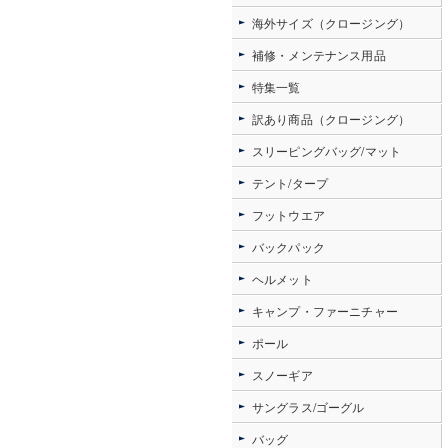
海外サイズ（クロージング）
補修・メンテナンス用品
特集一覧
訳あり商品（クロージング）
スリーピングバッグ/マット
テント/タープ
フットウエア
バックパック
ヘルメット
キャンプ・ファーニチャー
ポール
スノーギア
サングラス/ゴーグル
バッグ