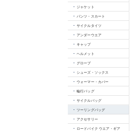
ジャケット
パンツ・スカート
サイクルタイツ
アンダーウエア
キャップ
ヘルメット
グローブ
シューズ・ソックス
ウォーマー・カバー
輪行バッグ
サイクルバッグ
ツーリングバッグ
アクセサリー
ロードバイク ウエア・ギア