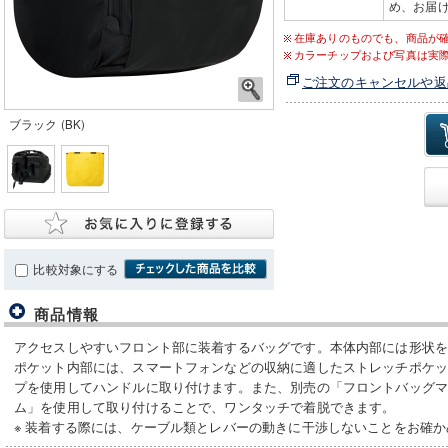
め、お届け
在庫ありのものでも、商品が
カラーチップおよび写真は実
ご注文のキャンセルや返
ブラック (BK)
比較対象にする
商品情報
アクセスしやすいフロント部に装着するバッグです。本体内部には形状
ポケット内部には、スマートフォンなどの収納に適したストレッチポケ
プを使用してハンドルに取り付けます。また、別売の「フロントバッグ
ム」を使用して取り付けることで、ワンタッチで着脱できます。
※ 装着する際には、ケーブル類とレバーの動きに干渉しないことをお確