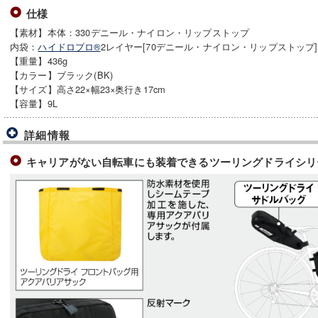
仕様
【素材】本体：330デニール・ナイロン・リップストップ
内袋：
ハイドロプロ®
2レイヤー[70デニール・ナイロン・リップストップ]
【重量】436g
【カラー】ブラック(BK)
【サイズ】高さ22×幅23×奥行き17cm
【容量】9L
詳細情報
キャリアがない自転車にも装着できるツーリングドライシリ