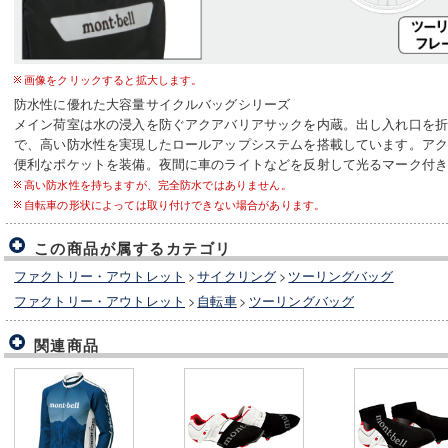
画像をクリックすると拡大します。
防水性に優れた大容量サイクルバッグシリーズ
メイン荷室は水の浸入を防ぐアクアバリアサックを内蔵。出し入れ口を
で、高い防水性を実現したロールアップシステムを搭載しています。ア
便利なポケットを装備。夜間に車のライトなどを反射して光るマーク付
高い防水性を持ちますが、完全防水ではありません。
自転車の形状によっては取り付けできない場合があります。
この商品が属するカテゴリ
ファクトリー・アウトレット
>
サイクリング
>
ツーリングバッグ
ファクトリー・アウトレット
>
自転車
>
ツーリングバッグ
関連商品