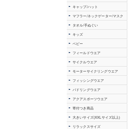
キャップ/ハット
マフラー/ネックゲーター/マスク
タオル/手ぬぐい
キッズ
ベビー
フィールドウエア
サイクルウエア
モーターサイクリングウエア
フィッシングウエア
パドリングウエア
アクアスポーツウエア
寄付つき商品
大きいサイズ(XXLサイズ以上)
リラックスサイズ