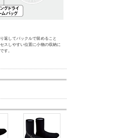
折り返してバックルで留めること
クセスしやすい位置に小物の収納に
きです。