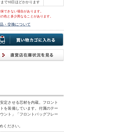
まで10日ほどかかります
確保できない場合があります。
際の色と多少異なることがあります。
品・交換について
を安定させる芯材を内蔵。フロント
ットを装備しています。付属のテー
マウント」「フロントバッグフレー
かめください。