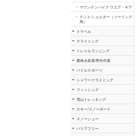
マウンテンバイク ウエア・ギア
テント/シェルター（ツーリング
用）
トラベル
クライミング
トレイルランニング
農林水産業/野外作業
パドルスポーツ
シャワークライミング
フィッシング
雪山トレッキング
スキー/スノーボード
スノーシュー
バリアフリー