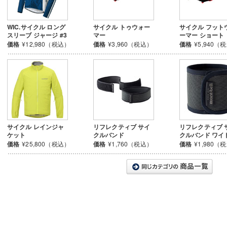
WIC.サイクル ロング
サイクル トゥウォー
サイクル フット
スリーブ ジャージ #3
マー
ーマー ショート
価格
¥12,980（税込）
価格
¥3,960（税込）
価格
¥5,940（
サイクル レインジャ
リフレクティブ サイ
リフレクティブ 
ケット
クルバンド
クルバンド ワイ
価格
¥25,800（税込）
価格
¥1,760（税込）
価格
¥1,980（