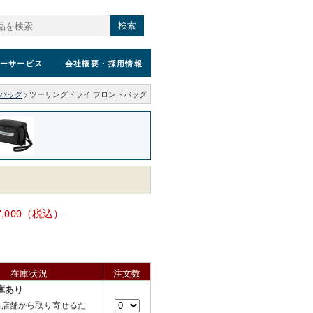
検索
ーサービス
会社概要
・採用情報
バッグ
>
ツーリングドライ フロントバッグ
7,000（税込）
在庫状況
注文数
庫あり
る店舗から取り寄せるた