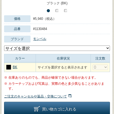
ブラック (BK)
価格
¥5,940（税込）
品番
#1130484
モンベル
ブランド
カラー
在庫状況
注文数
BK
サイズを選択すると表示されます
※
在庫ありのものでも、商品が確保できない場合があります。
※
カラーチップおよび写真は、実際の色と多少異なることがありま
す。
ご注文のキャンセルや返品・交換について
買い物カゴに入れる