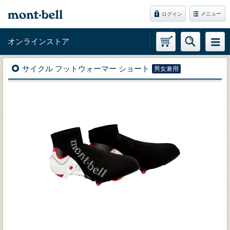
メニュー
ログイン
オンラインストア
サイクル フットウォーマー ショート
男女兼用