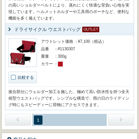
の高いショルダーベルトにより、蒸れにくく快適な背負い心地を実
現しています。ヘルメットホルダーや工具用のポーチなど、便利な
機能を多く備えています。
ドライサイクル ウエストバッグ
OUTLET
アウトレット価格
¥7,100（税込）
品番
#1130307
重量
300g
カラー
比較する
接合部分にウェルダー加工を施した、極めて高い防水性を持つ全天
候型ウエストバッグです。シンプルな構造で、雨の日のライディン
グ時にもスピーディーに荷物にアクセスできます。
1