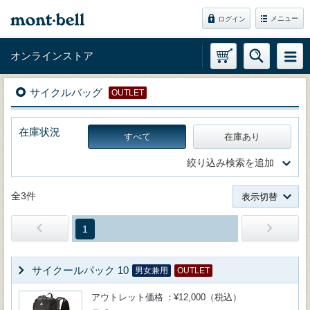
メニュー
ログイン
オンラインストア
サイクルバッグ
OUTLET
在庫状況
すべて
在庫あり
絞り込み検索を追加
全3件
表示切替
1
サイクールパック 10
男女兼用
OUTLET
アウトレット価格
¥12,000（税込）