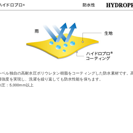
ンベル独自の高耐水圧ポリウレタン樹脂をコーティングした防水素材です。
離強度を実現し、洗濯を繰り返しても防水性能を保ちます。
圧：5,000mm以上