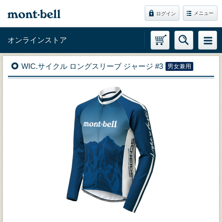
メニュー
ログイン
オンラインストア
WIC.サイクル ロングスリーブ ジャージ #3
男女兼用