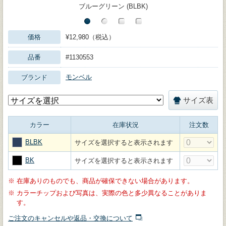
ブルーグリーン (BLBK)
価格
¥12,980（税込）
品番
#1130553
モンベル
ブランド
サイズ表
カラー
在庫状況
注文数
BLBK
サイズを選択すると表示されます
BK
サイズを選択すると表示されます
※
在庫ありのものでも、商品が確保できない場合があります。
※
カラーチップおよび写真は、実際の色と多少異なることがありま
す。
ご注文のキャンセルや返品・交換について