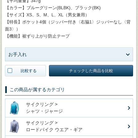
【平均重量】347g
【カラー】ブルーグリーン(BLBK)、ブラック(BK)
【サイズ】XS、S、M、L、XL（男女兼用）
【特長】ポケット4個（ジッパー付き〈右脇1〉ジッパーなし〈背
面3〉）
【機能】裾ずり上がり防止テープ
お手入れ
比較する
チェックした商品を比較
この商品が属するカテゴリ
サイクリング >
シャツ・ジャージ
サイクリング >
ロードバイク ウエア・ギア