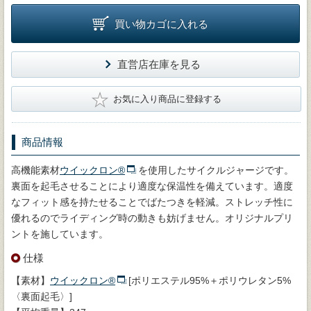
買い物カゴに入れる
直営店在庫を見る
★
お気に入り商品に登録する
商品情報
高機能素材
ウイックロン®
を使用したサイクルジャージです。
裏面を起毛させることにより適度な保温性を備えています。適度
なフィット感を持たせることでばたつきを軽減。ストレッチ性に
優れるのでライディング時の動きも妨げません。オリジナルプリ
ントを施しています。
仕様
【素材】
ウイックロン®
[ポリエステル95%＋ポリウレタン5%
〈裏面起毛〉]