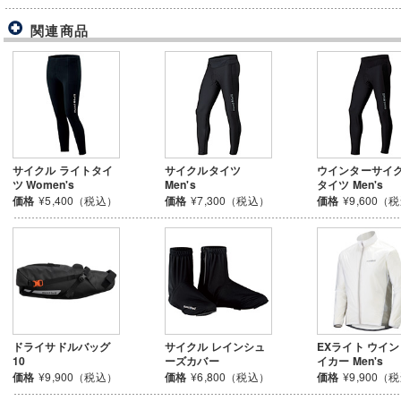
関連商品
サイクル ライトタイ
サイクルタイツ
ウインターサイ
ツ Women's
Men's
タイツ Men's
価格
¥5,400（税込）
価格
¥7,300（税込）
価格
¥9,600（
ドライサドルバッグ
サイクル レインシュ
EXライト ウイ
10
ーズカバー
イカー Men's
価格
¥9,900（税込）
価格
¥6,800（税込）
価格
¥9,900（