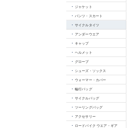
ジャケット
パンツ・スカート
サイクルタイツ
アンダーウエア
キャップ
ヘルメット
グローブ
シューズ・ソックス
ウォーマー・カバー
輪行バッグ
サイクルバッグ
ツーリングバッグ
アクセサリー
ロードバイク ウエア・ギア