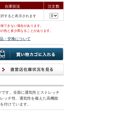
在庫状況
注文数
選択すると表示されます
確保できない場合があります。
際の色と多少異なることがあります。
品・交換について
ツです。全面に通気性とストレッチ
トレッチ性、通気性を備えた高機能
ゴを付けています。