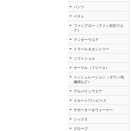
パンツ
ベスト
ファンブロー（ファン対応ウエ
ア）
アンダーウエア
トラベル＆カントリー
ソフトシェル
サーマル（フリース）
インシュレーション（ダウン/化
繊綿など）
アルパインウエア
スカート/ワンピース
サポーター＆ウォーマー
ソックス
グローブ