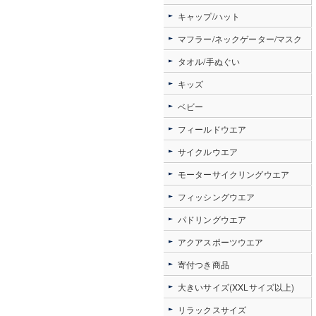
キャップ/ハット
マフラー/ネックゲーター/マスク
タオル/手ぬぐい
キッズ
ベビー
フィールドウエア
サイクルウエア
モーターサイクリングウエア
フィッシングウエア
パドリングウエア
アクアスポーツウエア
寄付つき商品
大きいサイズ(XXLサイズ以上)
リラックスサイズ