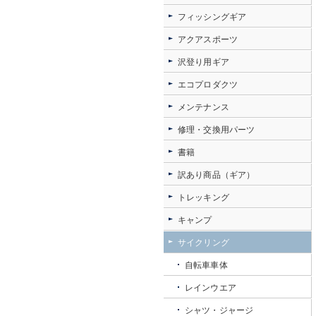
フィッシングギア
アクアスポーツ
沢登り用ギア
エコプロダクツ
メンテナンス
修理・交換用パーツ
書籍
訳あり商品（ギア）
トレッキング
キャンプ
サイクリング
自転車車体
レインウエア
シャツ・ジャージ