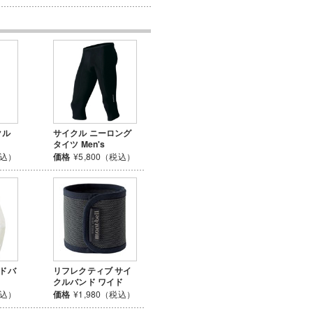
クル
サイクル ニーロング
タイツ Men's
税込）
価格
¥5,800（税込）
ンドバ
リフレクティブ サイ
クルバンド ワイド
税込）
価格
¥1,980（税込）