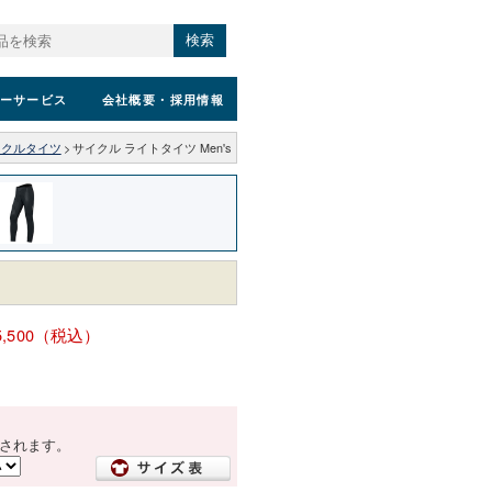
検索
ーサービス
会社概要
・採用情報
イクルタイツ
>
サイクル ライトタイツ Men's
5,500（税込）
されます。