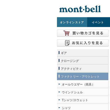
オンライン
ストア
イベント
ギア
クロージング
アクティビティ
ファクトリー・アウトレット
オールウエザー（雨具）
ウインドシェル
Tシャツ/スウェット
シャツ