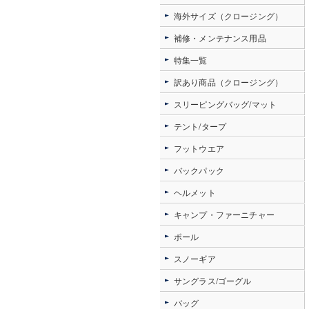
海外サイズ（クロージング）
補修・メンテナンス用品
特集一覧
訳あり商品（クロージング）
スリーピングバッグ/マット
テント/タープ
フットウエア
バックパック
ヘルメット
キャンプ・ファーニチャー
ポール
スノーギア
サングラス/ゴーグル
バッグ