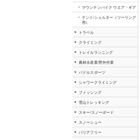
マウンテンバイク ウエア・ギア
テント/シェルター（ツーリング
用）
トラベル
クライミング
トレイルランニング
農林水産業/野外作業
パドルスポーツ
シャワークライミング
フィッシング
雪山トレッキング
スキー/スノーボード
スノーシュー
バリアフリー