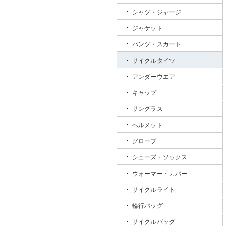
シャツ・ジャージ
ジャケット
パンツ・スカート
サイクルタイツ
アンダーウエア
キャップ
サングラス
ヘルメット
グローブ
シューズ・ソックス
ウォーマー・カバー
サイクルライト
輪行バッグ
サイクルバッグ