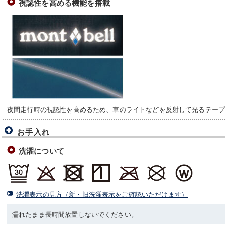
視認性を高める機能を搭載
夜間走行時の視認性を高めるため、車のライトなどを反射して光るテー
お手入れ
洗濯について
洗濯表示の見方（新・旧洗濯表示をご確認いただけます）
濡れたまま長時間放置しないでください。