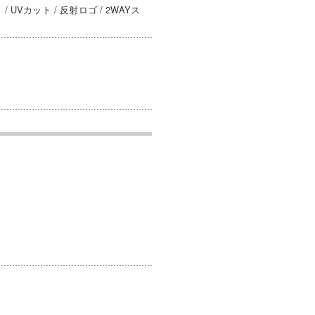
Vカット / 反射ロゴ / 2WAYス