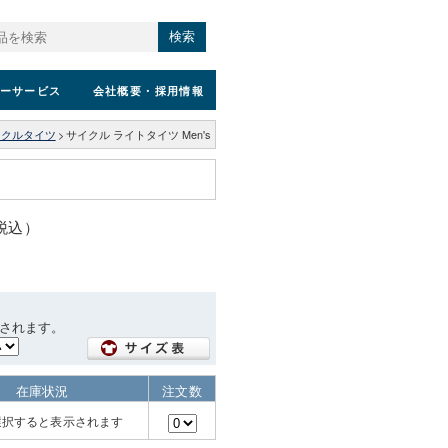
検索
ーサービス
会社概要
・採用情報
イクルタイツ
>
サイクル ライトタイツ Men's
（税込）
されます。
在庫状況
注文数
選択すると表示されます