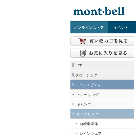
オンライン
ストア
イベント
ギア
クロージング
アクティビティ
トレッキング
キャンプ
サイクリング
自転車車体
レインウエア