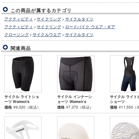
この商品が属するカテゴリ
アクティビティ
>
サイクリング
>
サイクルタイツ
アクティビティ
>
サイクリング
>
ロードバイク ウエア・ギア
クロージング
>
サイクルウエア
>
サイクルタイツ
関連商品
サイクル ライトショ
サイクル インナーシ
サイクル ライト
ーツ Women's
ョーツ Women's
ショーツ
価格
¥9,020（税込）
価格
¥7,370（税込）
価格
¥11,550