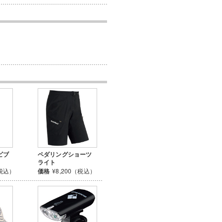
ビブ
ペダリングショーツ
ライト
（税込）
価格
¥8,200（税込）