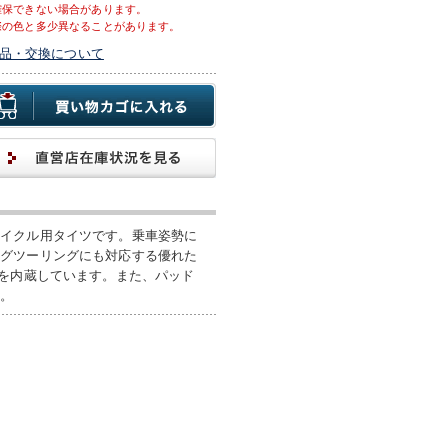
確保できない場合があります。
際の色と多少異なることがあります。
品・交換について
サイクル用タイツです。乗車姿勢に
ングツーリングにも対応する優れた
ドを内蔵しています。また、パッド
す。