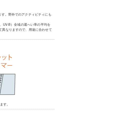
ます。野外でのアクティビティにも
、UV-B）全域の遮へい率の平均を
って異なりますので、用途に合わせて
います。