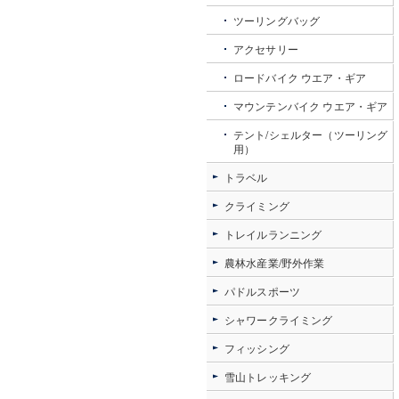
ツーリングバッグ
アクセサリー
ロードバイク ウエア・ギア
マウンテンバイク ウエア・ギア
テント/シェルター（ツーリング
用）
トラベル
クライミング
トレイルランニング
農林水産業/野外作業
パドルスポーツ
シャワークライミング
フィッシング
雪山トレッキング