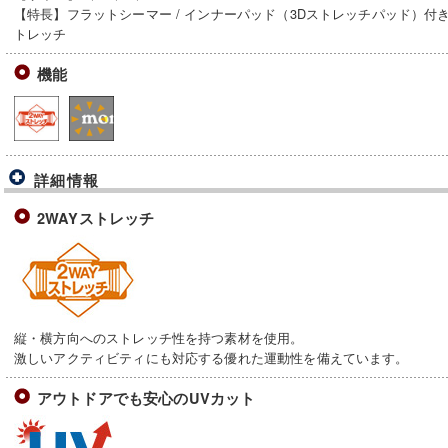
【特長】フラットシーマー / インナーパッド（3Dストレッチパッド）付き / U
トレッチ
機能
詳細情報
2WAYストレッチ
縦・横方向へのストレッチ性を持つ素材を使用。
激しいアクティビティにも対応する優れた運動性を備えています。
アウトドアでも安心のUVカット