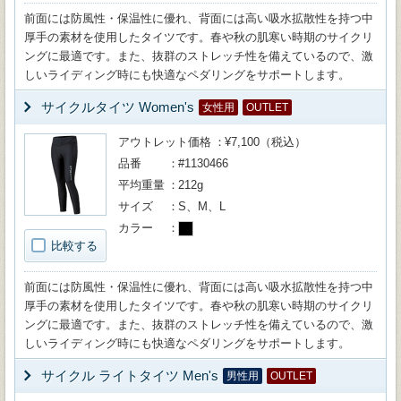
前面には防風性・保温性に優れ、背面には高い吸水拡散性を持つ中
厚手の素材を使用したタイツです。春や秋の肌寒い時期のサイクリ
ングに最適です。また、抜群のストレッチ性を備えているので、激
しいライディング時にも快適なペダリングをサポートします。
サイクルタイツ Women's
女性用
OUTLET
アウトレット価格
¥7,100（税込）
品番
#1130466
平均重量
212g
サイズ
S、M、L
カラー
比較する
前面には防風性・保温性に優れ、背面には高い吸水拡散性を持つ中
厚手の素材を使用したタイツです。春や秋の肌寒い時期のサイクリ
ングに最適です。また、抜群のストレッチ性を備えているので、激
しいライディング時にも快適なペダリングをサポートします。
サイクル ライトタイツ Men's
男性用
OUTLET