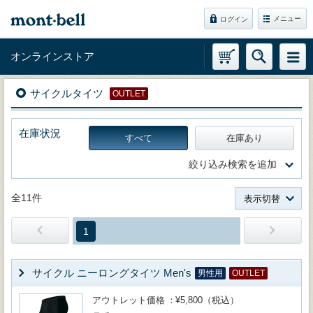
メニュー
ログイン
オンラインストア
サイクルタイツ
OUTLET
在庫状況
すべて
在庫あり
絞り込み検索を追加
全11件
表示切替
1
サイクル ニーロングタイツ Men's
男性用
OUTLET
アウトレット価格
¥5,800（税込）