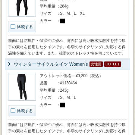
平均重量
284g
サイズ
S、M、L、XL
カラー
比較する
前面には防風性・保温性に優れ、背面には高い吸水拡散性を持つ厚
手の素材を使用したタイツです。冬季のサイクリングに対応する保
温性を備えています。また、抜群のストレッチ性を備えています。
ウインターサイクルタイツ Women's
女性用
OUTLET
アウトレット価格
¥9,200（税込）
品番
#1130464
平均重量
243g
サイズ
S、M、L
カラー
比較する
前面には防風性・保温性に優れ、背面には高い吸水拡散性を持つ厚
手の素材を使用したタイツです。冬季のサイクリングに対応する保