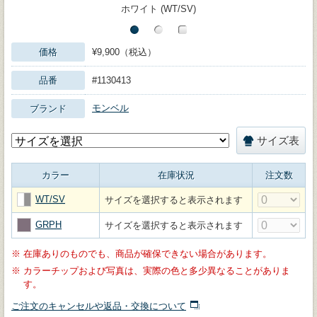
ホワイト (WT/SV)
価格
¥9,900（税込）
品番
#1130413
モンベル
ブランド
サイズ表
カラー
在庫状況
注文数
WT/SV
サイズを選択すると表示されます
GRPH
サイズを選択すると表示されます
※
在庫ありのものでも、商品が確保できない場合があります。
※
カラーチップおよび写真は、実際の色と多少異なることがありま
す。
ご注文のキャンセルや返品・交換について