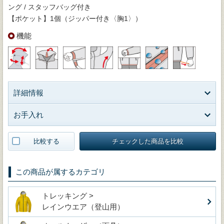
ング / スタッフバッグ付き
【ポケット】1個（ジッパー付き〈胸1〉）
機能
詳細情報
お手入れ
比較する
チェックした商品を比較
この商品が属するカテゴリ
トレッキング >
レインウエア（登山用）