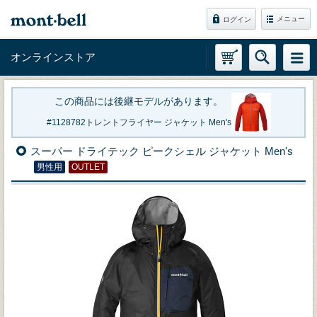
メニュー
ログイン
オンラインストア
この商品には後継モデルがあります。
1128782
トレントフライヤー ジャケット Men's
スーパー ドライテック ピークシェル ジャケット Men's
男性用
OUTLET