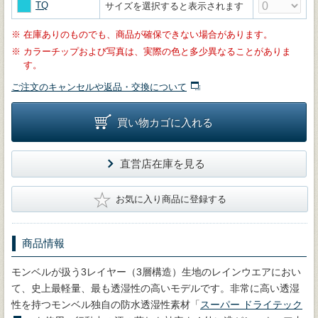
TQ
サイズを選択すると表示されます
※
在庫ありのものでも、商品が確保できない場合があります。
※
カラーチップおよび写真は、実際の色と多少異なることがありま
す。
ご注文のキャンセルや返品・交換について
買い物カゴに入れる
直営店在庫を見る
★
お気に入り商品に登録する
商品情報
モンベルが扱う3レイヤー（3層構造）生地のレインウエアにおい
て、史上最軽量、最も透湿性の高いモデルです。非常に高い透湿
性を持つモンベル独自の防水透湿性素材「
スーパー ドライテック