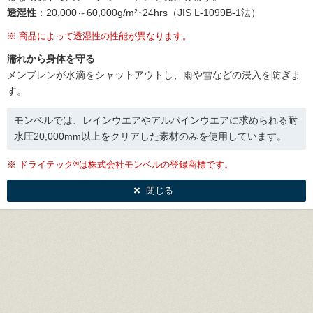
透湿性
：20,000～60,000g/m²･24hrs（JIS L-1099B-1法）
※
商品によって透湿性の性能が異なります。
濡れから身体を守る
メンブレンが水滴をシャットアウトし、雨や雪などの浸入を防ぎま
す。
モンベルでは、レインウエアやアルパインウエアに求められる耐
水圧20,000mm以上をクリアした素材のみを使用しています。
※
ドライテック
®
は株式会社モンベルの登録商標です。
閉じる