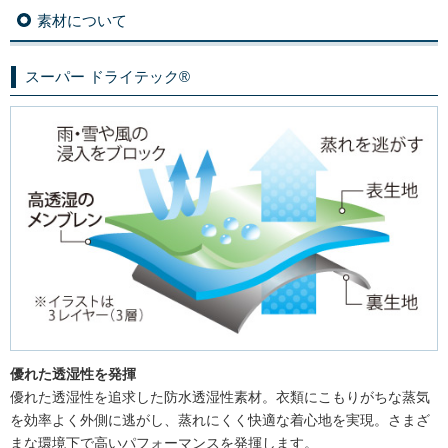
素材について
スーパー ドライテック®
優れた透湿性を発揮
優れた透湿性を追求した防水透湿性素材。衣類にこもりがちな蒸気
を効率よく外側に逃がし、蒸れにくく快適な着心地を実現。さまざ
まな環境下で高いパフォーマンスを発揮します。