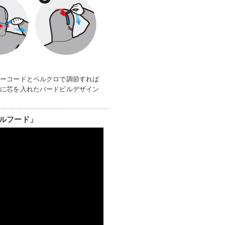
ローコードとベルクロで調節すれば
端に芯を入れたバードビルデザイン
ルフード」