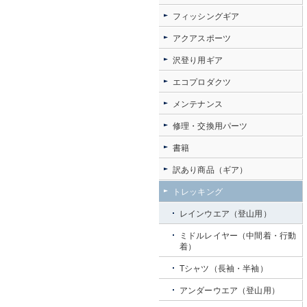
フィッシングギア
アクアスポーツ
沢登り用ギア
エコプロダクツ
メンテナンス
修理・交換用パーツ
書籍
訳あり商品（ギア）
トレッキング
レインウエア（登山用）
ミドルレイヤー（中間着・行動
着）
Tシャツ（長袖・半袖）
アンダーウエア（登山用）