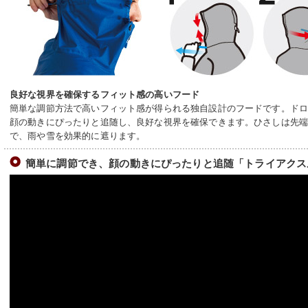
良好な視界を確保するフィット感の高いフード
簡単な調節方法で高いフィット感が得られる独自設計のフードです。ド
顔の動きにぴったりと追随し、良好な視界を確保できます。ひさしは先
で、雨や雪を効果的に遮ります。
簡単に調節でき、顔の動きにぴったりと追随「トライアクス