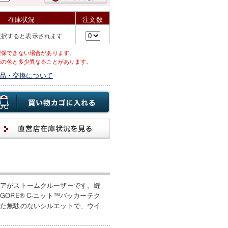
在庫状況
注文数
選択すると表示されます
確保できない場合があります。
際の色と多少異なることがあります。
品・交換について
エアがストームクルーザーです。縫
RE® C-ニット™バッカーテク
した無駄のないシルエットで、ウイ