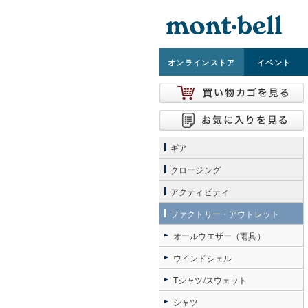
オンライン
ストア
イベント
ギア
クロージング
アクティビティ
ファクトリー・アウトレット
オールウエザー（雨具）
ウインドシェル
Tシャツ/スウェット
シャツ