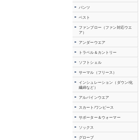
パンツ
ベスト
ファンブロー（ファン対応ウエ
ア）
アンダーウエア
トラベル＆カントリー
ソフトシェル
サーマル（フリース）
インシュレーション（ダウン/化
繊綿など）
アルパインウエア
スカート/ワンピース
サポーター＆ウォーマー
ソックス
グローブ