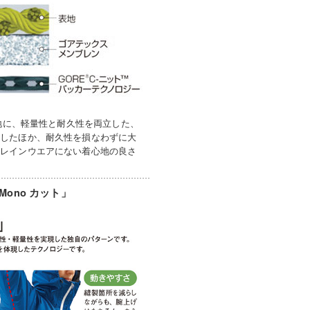
裏地に、軽量性と耐久性を両立した、
上したほか、耐久性を損なわずに大
のレインウエアにない着心地の良さ
ono カット」