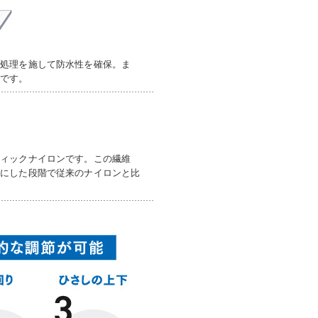
プ処理を施して防水性を確保。ま
地です。
ティックナイロンです。この繊維
物にした段階で従来のナイロンと比