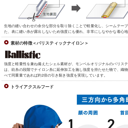
生地の縫い合わせの余分な部分を取り除くことで軽量化し、シームテー
た、表に縫い糸が露出しないため強度にも優れ、非常にしなやかな着心
素材の特徴＜バリスティックナイロン＞
強度と軽量性を兼ね備えたシェル素材が、モンベルオリジナルのバリス
は、紡糸の段階でナイロン糸に延伸加工を施し強度を持たせた物で、織
べて同重量であれば約2倍の引き裂き強度を実現しています。
トライアクスルフード