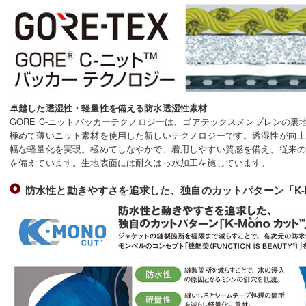
卓越した透湿性・軽量性を備える防水透湿性素材
GORE C-ニットバッカーテクノロジーは、ゴアテックスメンブレンの
極めて薄いニット素材を使用した新しいテクノロジーです。透湿性が向
幅な軽量化を実現。極めてしなやかで、着用しやすい質感を備え、従来
を備えています。生地表面には耐久はっ水加工を施しています。
防水性と動きやすさを追求した、独自のカットパターン「K-M