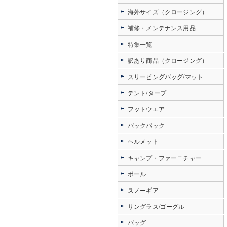
海外サイズ（クロージング）
補修・メンテナンス用品
特集一覧
訳あり商品（クロージング）
スリーピングバッグ/マット
テント/タープ
フットウエア
バックパック
ヘルメット
キャンプ・ファーニチャー
ポール
スノーギア
サングラス/ゴーグル
バッグ