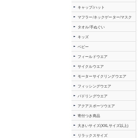
キャップ/ハット
マフラー/ネックゲーター/マスク
タオル/手ぬぐい
キッズ
ベビー
フィールドウエア
サイクルウエア
モーターサイクリングウエア
フィッシングウエア
パドリングウエア
アクアスポーツウエア
寄付つき商品
大きいサイズ(XXLサイズ以上)
リラックスサイズ