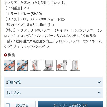
をクリアした素材のみを使用しています。
【平均重量】231g
【カラー】グレー(SHAD)
【サイズ】XXL、XXL-S(XXLショート丈)
【収納サイズ】8 x 8 x 15cm (1L）
【特長】アクアテクト®ジッパー（サイド） / はっ水ジッパー（フ
ロント） / ロングボトムジッパー / サムエシステム / 立体裁断
（膝）/ 裾内側の摩耗強度を向上 / フロントジッパー付き / ネーム
タグ付き / スタッフバッグ付き
機能
詳細情報
お手入れ
比較する
チェックした商品を比較