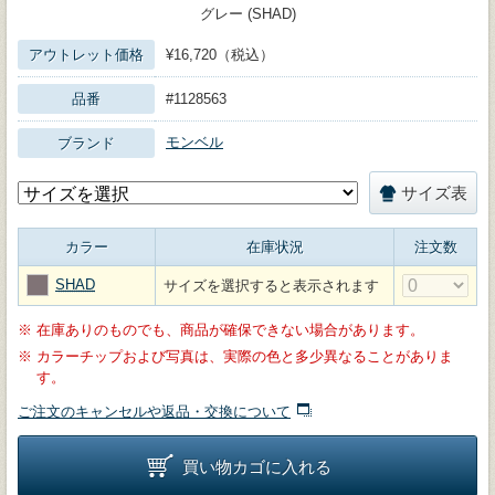
グレー (SHAD)
アウトレット価格
¥16,720（税込）
品番
#1128563
モンベル
ブランド
サイズ表
カラー
在庫状況
注文数
SHAD
サイズを選択すると表示されます
※
在庫ありのものでも、商品が確保できない場合があります。
※
カラーチップおよび写真は、実際の色と多少異なることがありま
す。
ご注文のキャンセルや返品・交換について
買い物カゴに入れる