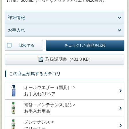
【容量】300mL（一般的なアウトドアウエア約20着分）
詳細情報
お手入れ
比較する
チェックした商品を比較
取扱説明書（491.9 KB）
この商品が属するカテゴリ
オールウエザー（雨具） >
お手入れ/リペア
補修・メンテナンス用品 >
お手入れ用品
メンテナンス >
クリーナー