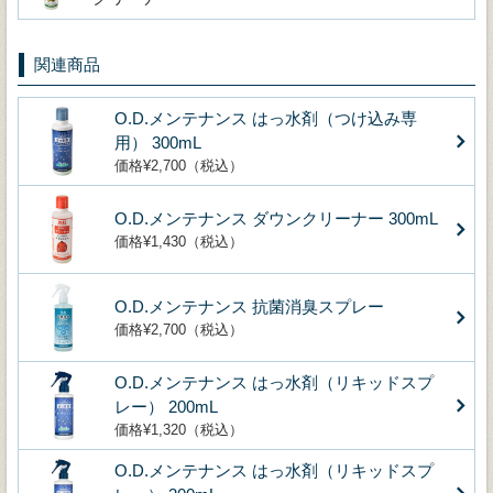
関連商品
O.D.メンテナンス はっ水剤（つけ込み専
用） 300mL
価格¥2,700（税込）
O.D.メンテナンス ダウンクリーナー 300mL
価格¥1,430（税込）
O.D.メンテナンス 抗菌消臭スプレー
価格¥2,700（税込）
O.D.メンテナンス はっ水剤（リキッドスプ
レー） 200mL
価格¥1,320（税込）
O.D.メンテナンス はっ水剤（リキッドスプ