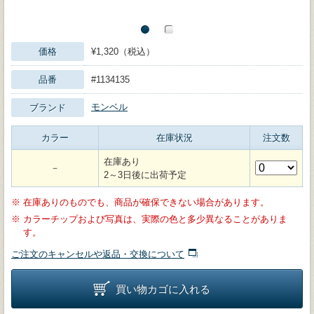
価格
¥1,320（税込）
品番
#1134135
モンベル
ブランド
カラー
在庫状況
注文数
在庫あり
－
2～3日後に出荷予定
※
在庫ありのものでも、商品が確保できない場合があります。
※
カラーチップおよび写真は、実際の色と多少異なることがありま
す。
ご注文のキャンセルや返品・交換について
買い物カゴに入れる