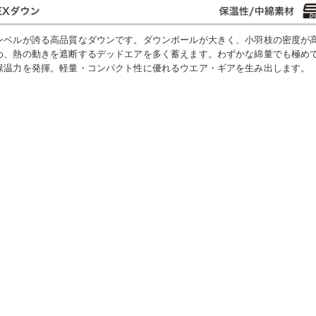
ンベルが誇る高品質なダウンです。ダウンボールが大きく、小羽枝の密度が
め、熱の動きを遮断するデッドエアを多く蓄えます。わずかな綿量でも極め
保温力を発揮。軽量・コンパクト性に優れるウエア・ギアを生み出します。