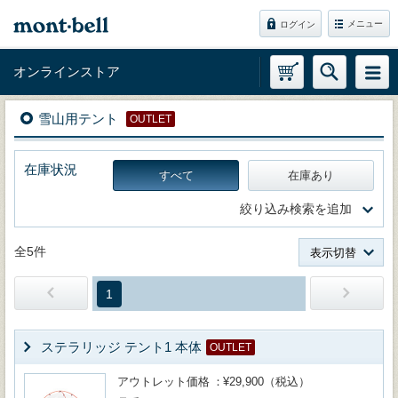
メニュー
ログイン
オンラインストア
雪山用テント
OUTLET
在庫状況
すべて
在庫あり
絞り込み検索を追加
全5件
表示切替
1
ステラリッジ テント1 本体
OUTLET
アウトレット価格
¥29,900（税込）