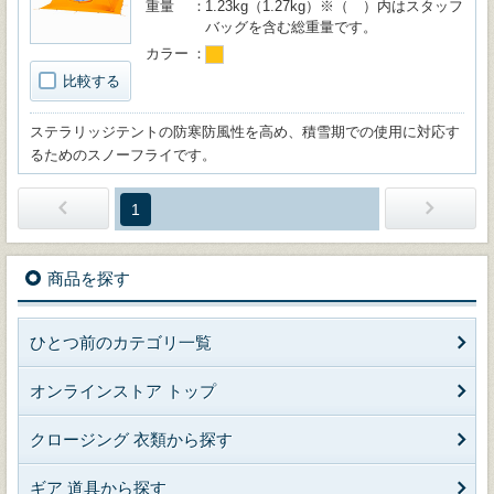
重量
1.23kg（1.27kg）※（ ）内はスタッフ
バッグを含む総重量です。
カラー
比較する
ステラリッジテントの防寒防風性を高め、積雪期での使用に対応す
るためのスノーフライです。
1
商品を探す
ひとつ前のカテゴリ一覧
オンラインストア トップ
クロージング 衣類から探す
ギア 道具から探す