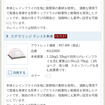
本体とレインフライの生地に新開発の素材を使用し、過酷な環境下
で真価を発揮する世界トップクラスの軽量性と耐風性を実現したテ
ントです。独自の吊り下げ式構造が、強風時にも素早い設営を可能
にしています。
※レインフライは別売りです。
ステラリッジ テント3 本体
OUTLET
アウトレット価格
¥37,400（税込）
品番
#1122650
本体重量
1.12kg(1.32kg)※別売りのレインフラ
イを含む重量は1.55㎏(1.75kg)。( )内
はペグ、張り綱、スタッフバッグを含
む総重量です。
比較する
カラー
本体とレインフライの生地に新開発の素材を使用し、過酷な環境下
で真価を発揮する世界トップクラスの軽量性と耐風性を実現したテ
ントです。独自の吊り下げ式構造が、強風時にも素早い設営を可能
にしています。