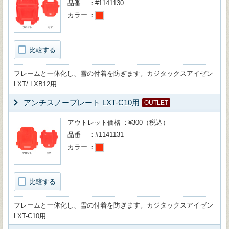
品番
#1141130
カラー
比較する
フレームと一体化し、雪の付着を防ぎます。カジタックスアイゼン
LXT/ LXB12用
アンチスノープレート LXT-C10用
OUTLET
アウトレット価格
¥300（税込）
品番
#1141131
カラー
比較する
フレームと一体化し、雪の付着を防ぎます。カジタックスアイゼン
LXT-C10用