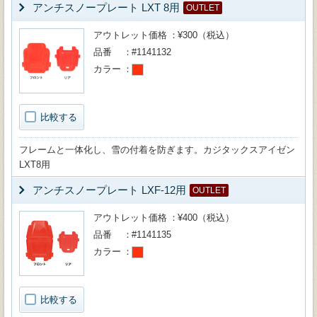
アンチスノープレート LXT 8用
OUTLET
アウトレット価格
¥300（税込）
品番
#1141132
カラー
比較する
フレームと一体化し、雪の付着を防ぎます。カジタックスアイゼン
LXT8用
アンチスノープレート LXF-12用
OUTLET
アウトレット価格
¥400（税込）
品番
#1141135
カラー
比較する