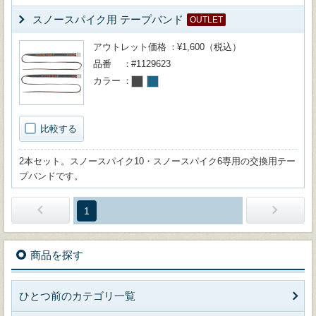
スノースパイク用 テープバンド
OUTLET
アウトレット価格
¥1,600（税込）
品番
#1129623
カラー
比較する
2本セット。スノースパイク10・スノースパイク6専用の交換用テー
プバンドです。
1
商品を探す
ひとつ前のカテゴリ一覧