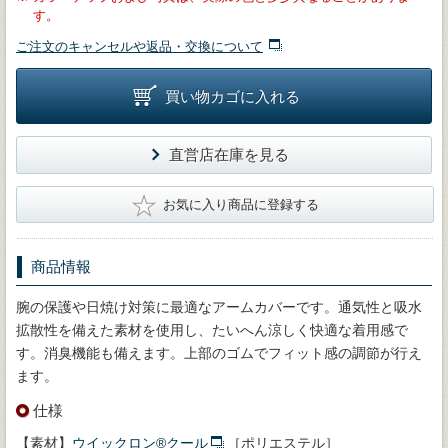
す。
ご注文のキャンセルや返品・交換について
買い物カゴに入れる
直営店在庫を見る
★
お気に入り商品に登録する
商品情報
腕の保護や日焼け対策に最適なアームカバーです。通気性と吸水
拡散性を備えた素材を使用し、たいへん涼しく快適な着用感で
す。消臭機能も備えます。上部のゴムでフィット感の調節が行え
ます。
仕様
【素材】
ウイックロン®クール
［ポリエステル］