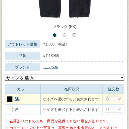
ブラック (BK)
アウトレット価格
¥1,500（税込）
品番
#1118968
モンベル
ブランド
カラー
在庫状況
注文数
BK
サイズを選択すると表示されます
WT
サイズを選択すると表示されます
※
在庫ありのものでも、商品が確保できない場合があります。
※
カラーチップおよび写真は、実際の色と多少異なることがありま