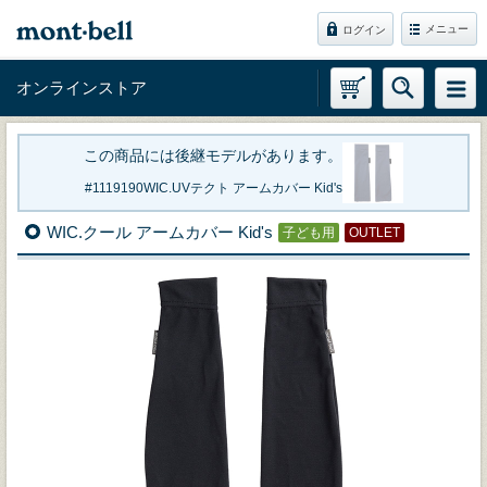
メニュー
ログイン
オンラインストア
この商品には後継モデルがあります。
1119190
WIC.UVテクト アームカバー Kid's
WIC.クール アームカバー Kid's
子ども用
OUTLET