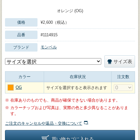
オレンジ (OG)
価格
¥2,600（税込）
品番
#1114915
モンベル
ブランド
サイズ表
カラー
在庫状況
注文数
OG
サイズを選択すると表示されます
※
在庫ありのものでも、商品が確保できない場合があります。
※
カラーチップおよび写真は、実際の色と多少異なることがありま
す。
ご注文のキャンセルや返品・交換について
買い物カゴに入れる