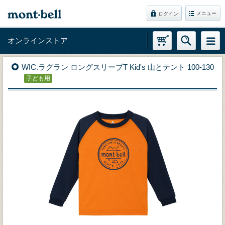
メニュー
ログイン
オンラインストア
WIC.ラグラン ロングスリーブT Kid's 山とテント 100-130
子ども用