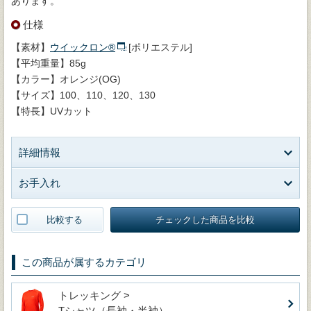
あります。
仕様
【素材】
ウイックロン®
[ポリエステル]
【平均重量】85g
【カラー】オレンジ(OG)
【サイズ】100、110、120、130
【特長】UVカット
詳細情報
お手入れ
比較する
チェックした商品を比較
この商品が属するカテゴリ
トレッキング >
Tシャツ（長袖・半袖）