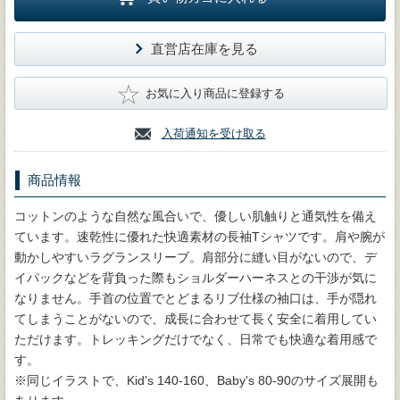
直営店在庫を見る
★
お気に入り商品に登録する
入荷通知を受け取る
商品情報
コットンのような自然な風合いで、優しい肌触りと通気性を備え
ています。速乾性に優れた快適素材の長袖Tシャツです。肩や腕が
動かしやすいラグランスリーブ。肩部分に縫い目がないので、デ
イパックなどを背負った際もショルダーハーネスとの干渉が気に
なりません。手首の位置でとどまるリブ仕様の袖口は、手が隠れ
てしまうことがないので、成長に合わせて長く安全に着用してい
ただけます。トレッキングだけでなく、日常でも快適な着用感で
す。
※同じイラストで、Kid's 140-160、Baby's 80-90のサイズ展開も